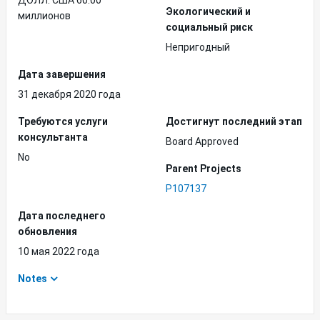
ДОЛЛ. США 60.00
Экологический и
миллионов
социальный риск
Непригодный
Дата завершения
31 декабря 2020 года
Требуются услуги
Достигнут последний этап
консультанта
Board Approved
No
Parent Projects
P107137
Дата последнего
обновления
10 мая 2022 года
Notes