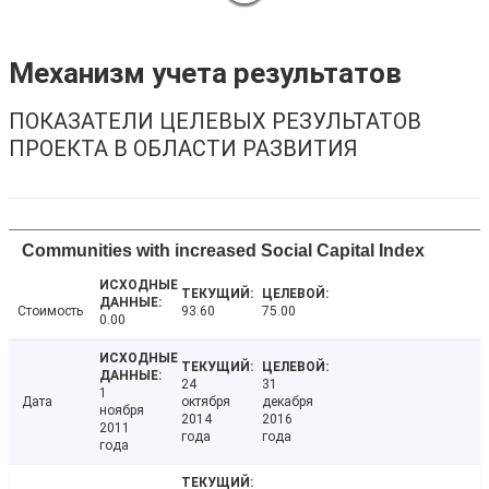
Механизм учета результатов
ПОКАЗАТЕЛИ ЦЕЛЕВЫХ РЕЗУЛЬТАТОВ
ПРОЕКТА В ОБЛАСТИ РАЗВИТИЯ
Communities with increased Social Capital Index
Стоимость
93.60
75.00
0.00
24
31
1
Дата
октября
декабря
ноября
2014
2016
2011
года
года
года