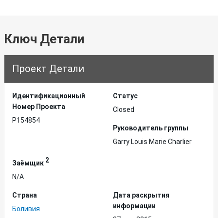
Ключ Детали
Проект Детали
Идентификационный
Статус
Hомер Проекта
Closed
P154854
Руководитель группы
Garry Louis Marie Charlier
2
Заёмщик
N/A
Страна
Дата раскрытия
информации
Боливия