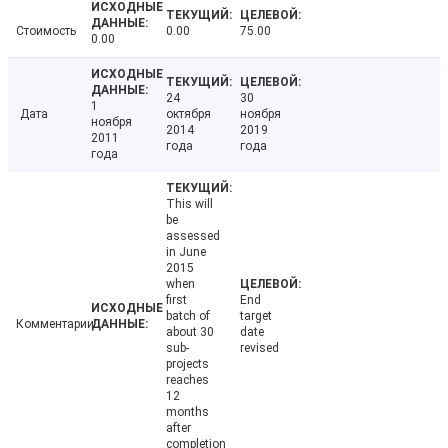
Стоимость
0.00
75.00
0.00
24
30
1
Дата
октября
ноября
ноября
2014
2019
2011
года
года
года
This will
be
assessed
in June
2015
when
first
End
batch of
target
Комментарии
about 30
date
sub-
revised
projects
reaches
12
months
after
completion