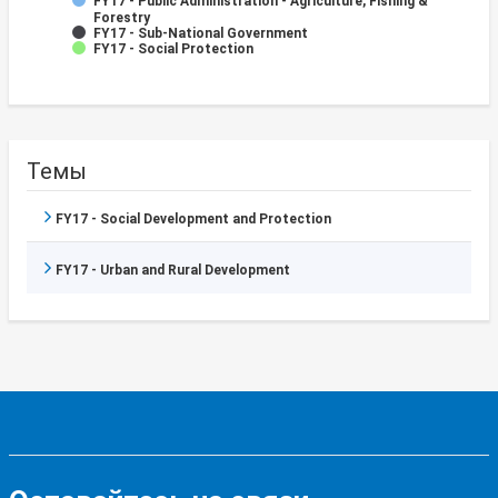
FY17 - Public Administration - Agriculture, Fishing &
Forestry
FY17 - Sub-National Government
FY17 - Social Protection
Темы
FY17 - Social Development and Protection
FY17 - Urban and Rural Development