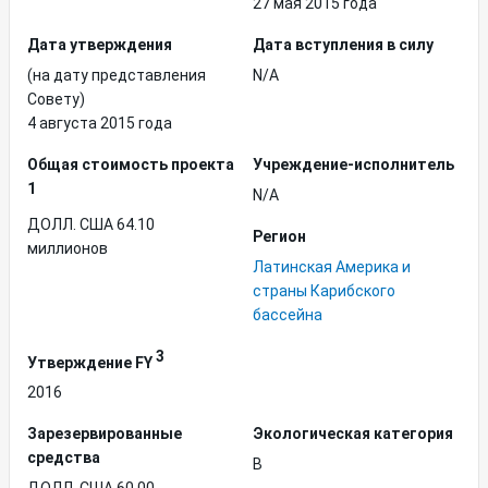
27 мая 2015 года
Дата утверждения
Дата вступления в силу
(на дату представления
N/A
Совету)
4 августа 2015 года
Общая стоимость проекта
Учреждение-исполнитель
1
N/A
ДОЛЛ. США 64.10
Регион
миллионов
Латинская Америка и
страны Карибского
бассейна
3
Утверждение FY
2016
Зарезервированные
Экологическая категория
средства
B