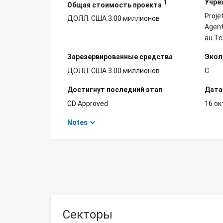
1
Учре
Общая стоимость проекта
Proje
ДОЛЛ. США 3.00 миллионов
Agent
au T
Зарезервированные средства
Экол
ДОЛЛ. США 3.00 миллионов
C
Достигнут последний этап
Дата
CD Approved
16 ок
Notes
Секторы