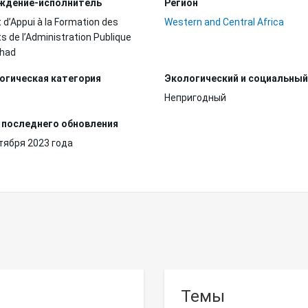
ждение-исполнитель
Регион
t d’Appui à la Formation des
Western and Central Africa
s de l’Administration Publique
chad
огическая категория
Экологический и социальный
Непригодный
 последнего обновления
тября 2023 года
Темы