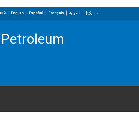
кий
English
Español
Français
العربية
中文
 Petroleum