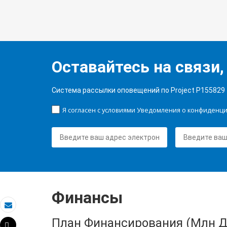
Оставайтесь на связи,
Система рассылки оповещений по Project P155829
Я согласен с условиями Уведомления о конфиденц
Финансы
Электронная почта
План Финансирования (Млн Д
Tweet