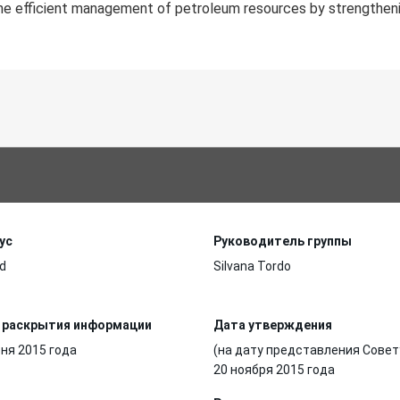
 the efficient management of petroleum resources by strengthen
ус
Руководитель группы
d
Silvana Tordo
 раскрытия информации
Дата утверждения
ня 2015 года
(на дату представления Совет
20 ноября 2015 года