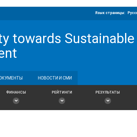
Язык страницы:
Русс
y towards Sustainable
ent
ОКУМЕНТЫ
НОВОСТИ И СМИ
ФИНАНСЫ
РЕЙТИНГИ
РЕЗУЛЬТАТЫ