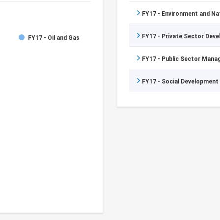
FY17 - Environment and N
FY17 - Private Sector Dev
FY17 - Oil and Gas
FY17 - Public Sector Man
FY17 - Social Development