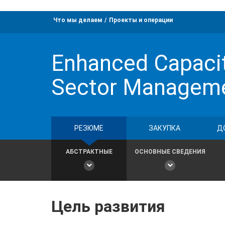
Что мы делаем
Проекты и операции
Enhanced Capacit
Sector Managem
РЕЗЮМЕ
ЗАКУПКА
Д
АБСТРАКТНЫЕ
ОСНОВНЫЕ СВЕДЕНИЯ
Цель развития