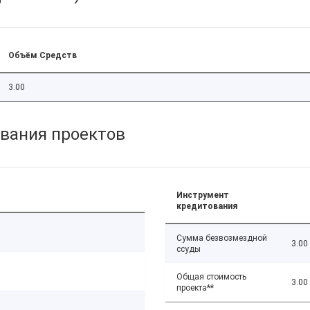
Объём Средств
3.00
вания проектов
Инструмент
кредитования
Сумма безвозмездной
3.00
ссуды
Общая стоимость
3.00
проекта**