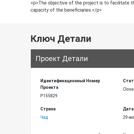
<p>The objective of the project is to facilitate
capacity of the beneficiaries.</p>
Ключ Детали
Проект Детали
Идентификационный Hомер
Стат
Проекта
Close
P155829
Страна
Дата
Чад
29 ию