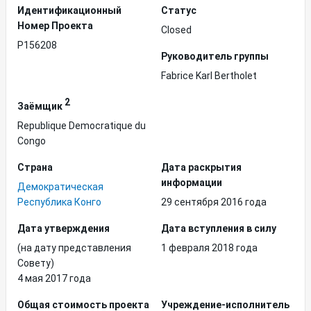
Идентификационный
Статус
Hомер Проекта
Closed
P156208
Руководитель группы
Fabrice Karl Bertholet
2
Заёмщик
Republique Democratique du
Congo
Страна
Дата раскрытия
информации
Демократическая
Республика Конго
29 сентября 2016 года
Дата утверждения
Дата вступления в силу
(на дату представления
1 февраля 2018 года
Совету)
4 мая 2017 года
Общая стоимость проекта
Учреждение-исполнитель