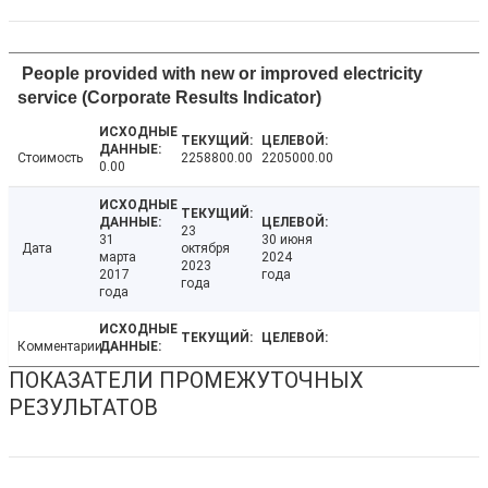
People provided with new or improved electricity
service (Corporate Results Indicator)
Стоимость
2258800.00
2205000.00
0.00
23
31
30 июня
Дата
октября
марта
2024
2023
2017
года
года
года
Комментарии
ПОКАЗАТЕЛИ ПРОМЕЖУТОЧНЫХ
РЕЗУЛЬТАТОВ