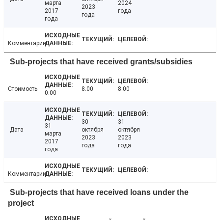
марта
2024
2023
2017
года
года
года
Комментарии
Sub-projects that have received grants/subsidies
Стоимость
8.00
8.00
0.00
30
31
31
Дата
октября
октября
марта
2023
2023
2017
года
года
года
Комментарии
Sub-projects that have received loans under the
project