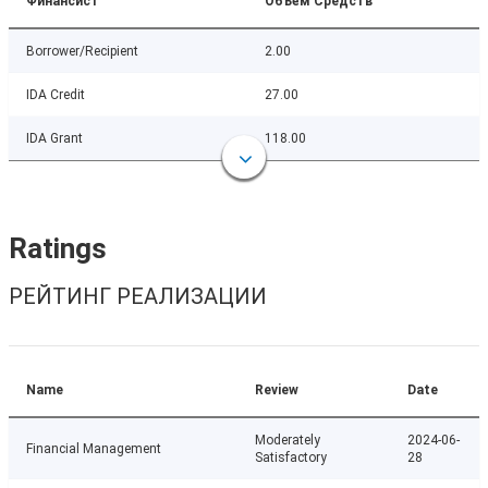
Финансист
Объём Средств
Borrower/Recipient
2.00
IDA Credit
27.00
IDA Grant
118.00
Ratings
РЕЙТИНГ РЕАЛИЗАЦИИ
Name
Review
Date
Moderately
2024-06-
Financial Management
Satisfactory
28