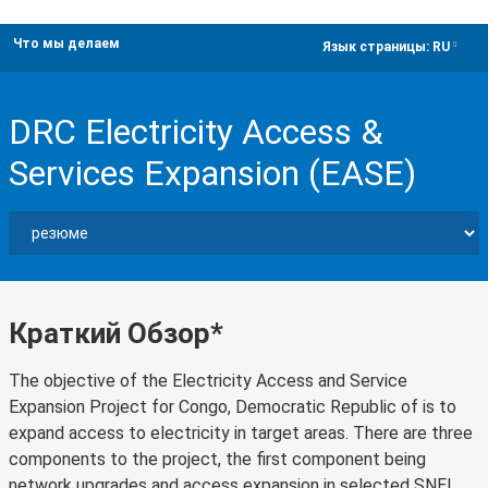
Что мы делаем
dropdown
Язык страницы:
RU
DRC Electricity Access &
Services Expansion (EASE)
Краткий Обзор*
The objective of the Electricity Access and Service
Expansion Project for Congo, Democratic Republic of is to
expand access to electricity in target areas. There are three
components to the project, the first component being
network upgrades and access expansion in selected SNEL