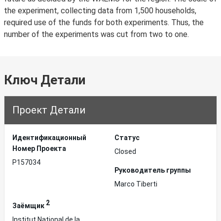
the experiment, collecting data from 1,500 households,
required use of the funds for both experiments. Thus, the
number of the experiments was cut from two to one.
Ключ Детали
Проект Детали
Идентификационный
Статус
Hомер Проекта
Closed
P157034
Руководитель группы
Marco Tiberti
2
Заёмщик
Institut National de la