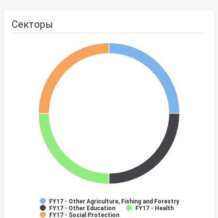
Секторы
FY17 - Other Agriculture, Fishing and Forestry
FY17 - Other Education
FY17 - Health
FY17 - Social Protection