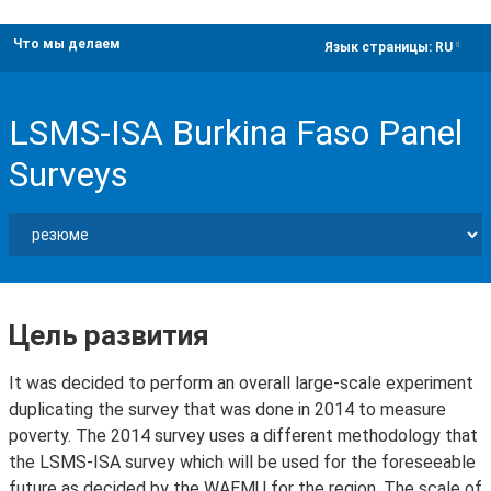
Что мы делаем
dropdown
Язык страницы:
RU
LSMS-ISA Burkina Faso Panel
Surveys
Цель развития
It was decided to perform an overall large-scale experiment
duplicating the survey that was done in 2014 to measure
poverty. The 2014 survey uses a different methodology that
the LSMS-ISA survey which will be used for the foreseeable
future as decided by the WAEMU for the region. The scale of