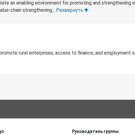
te an enabling environment for promoting and strengthening en
alue-chain strengthening...
Развернуть
romote rural enterprises, access to finance, and employment op
ус
Руководитель группы