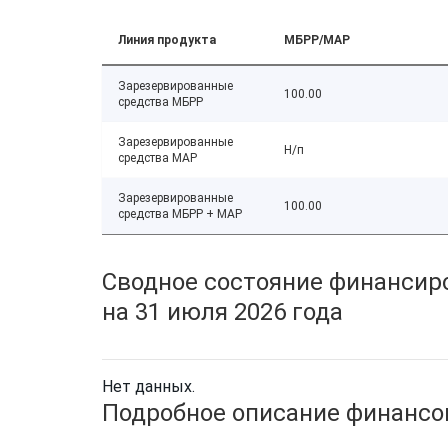
Линия продукта
МБРР/МАР
Зарезервированные
100.00
средства МБРР
Зарезервированные
Н/п
средства МАР
Зарезервированные
100.00
средства МБРР + МАР
Сводное состояние финансиро
на 31 июля 2026 года
Нет данных.
Подробное описание финансов