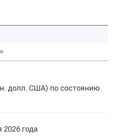
80
н. долл. США) по состоянию
 2026 года