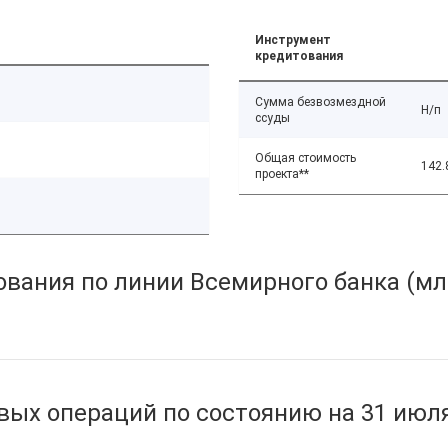
Инструмент
кредитования
Сумма безвозмездной
Н/п
ссуды
Общая стоимость
142.
проекта**
вания по линии Всемирного банка (мл
ых операций по состоянию на 31 июля