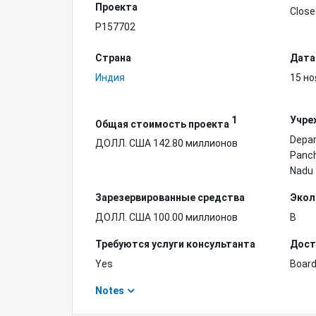
Проекта
Close
P157702
Страна
Дата
Индия
15 но
1
Учре
Общая стоимость проекта
Depar
ДОЛЛ. США 142.80 миллионов
Panch
Nadu
Зарезервированные средства
Экол
ДОЛЛ. США 100.00 миллионов
B
Требуются услуги консультанта
Дост
Yes
Board
Notes