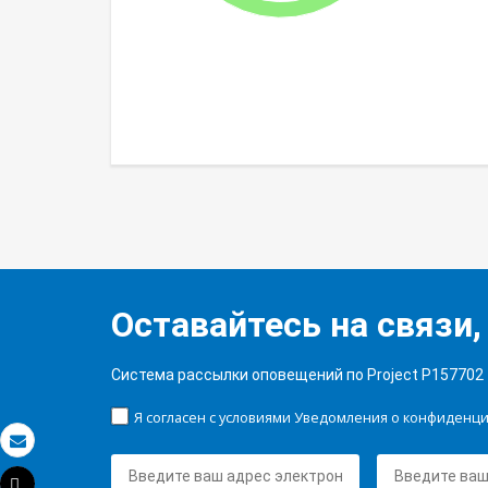
Оставайтесь на связи,
Система рассылки оповещений по Project P157702
Я согласен с условиями Уведомления о конфиденц
Электронная почта
Tweet