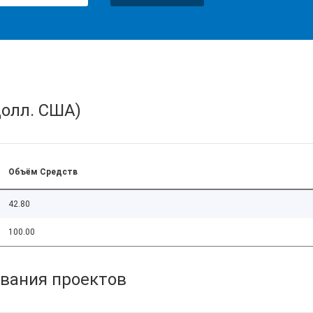
олл. США)
Объём Средств
42.80
100.00
вания проектов