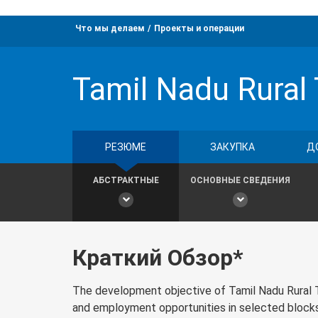
Что мы делаем
Проекты и операции
Tamil Nadu Rural
РЕЗЮМЕ
ЗАКУПКА
Д
АБСТРАКТНЫЕ
ОСНОВНЫЕ СВЕДЕНИЯ
Краткий Обзор*
The development objective of Tamil Nadu Rural Tr
and employment opportunities in selected blocks