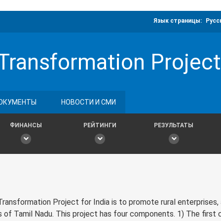
Язык страницы:
Русс
 Transformation Project
ОКУМЕНТЫ
НОВОСТИ И СМИ
ФИНАНСЫ
РЕЙТИНГИ
РЕЗУЛЬТАТЫ
ansformation Project for India is to promote rural enterprises,
 of Tamil Nadu. This project has four components. 1) The first