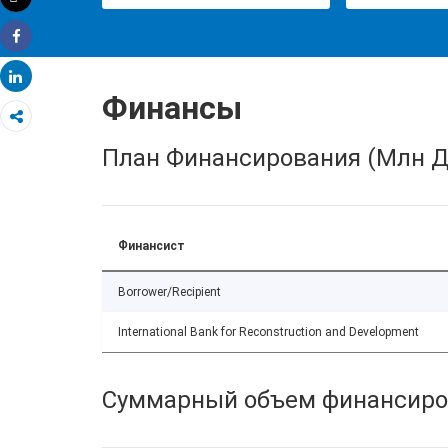
Распечатать
Share
Share
Финансы
План Финансирования (Млн Д
Финансист
Borrower/Recipient
International Bank for Reconstruction and Development
Суммарный объем финансиро