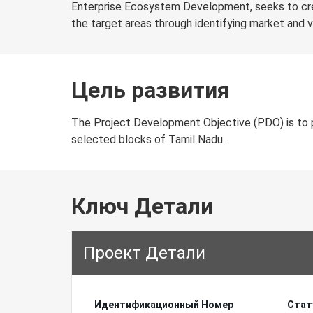
Enterprise Ecosystem Development, seeks to crea
the target areas through identifying market and v
Цель развития
The Project Development Objective (PDO) is to p
selected blocks of Tamil Nadu.
Ключ Детали
Проект Детали
Идентификационный Hомер
Стат