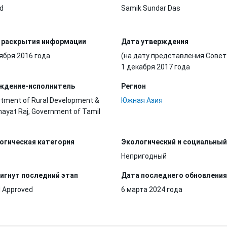
d
Samik Sundar Das
 раскрытия информации
Дата утверждения
ября 2016 года
(на дату представления Совет
1 декабря 2017 года
ждение-исполнитель
Регион
tment of Rural Development &
Южная Азия
ayat Raj, Government of Tamil
огическая категория
Экологический и социальный
Непригодный
игнут последний этап
Дата последнего обновления
 Approved
6 марта 2024 года