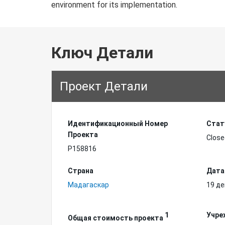
environment for its implementation.
Ключ Детали
Проект Детали
Идентификационный Hомер
Стат
Проекта
Close
P158816
Страна
Дата
Мадагаскар
19 де
1
Учре
Общая стоимость проекта