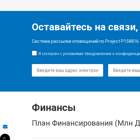
Оставайтесь на связи,
Система рассылки оповещений по Project P158816
Я согласен с условиями Уведомления о конфиденц
Финансы
План Финансирования (Млн Д
Электронная почта
Tweet