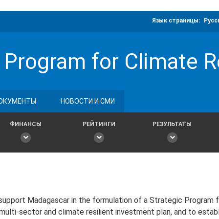
Язык страницы:
Русс
Program for Climate Re
ОКУМЕНТЫ
НОВОСТИ И СМИ
ФИНАНСЫ
РЕЙТИНГИ
РЕЗУЛЬТАТЫ
upport Madagascar in the formulation of a Strategic Program f
ti-sector and climate resilient investment plan, and to establ