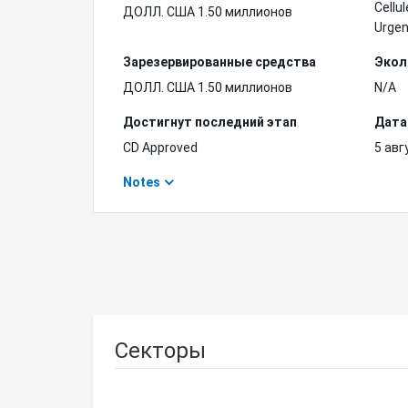
Cellu
ДОЛЛ. США 1.50 миллионов
Urge
Зарезервированные средства
Экол
ДОЛЛ. США 1.50 миллионов
N/A
Достигнут последний этап
Дата
CD Approved
5 авг
Notes
Секторы