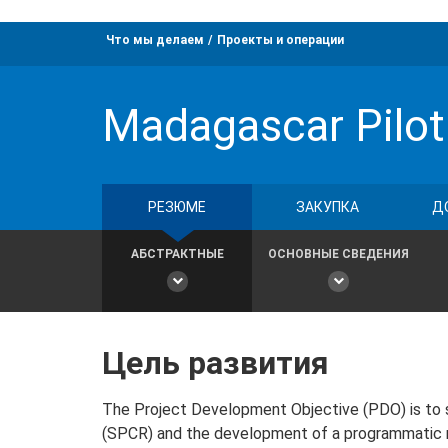
Что мы делаем
Проекты и операции
Madagascar Pilot 
РЕЗЮМЕ
ЗАКУПКА
Д
АБСТРАКТНЫЕ
ОСНОВНЫЕ СВЕДЕНИЯ
Цель развития
The Project Development Objective (PDO) is to s
(SPCR) and the development of a programmatic mul