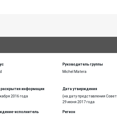
ус
Руководитель группы
d
Michel Matera
 раскрытия информации
Дата утверждения
кабря 2016 года
(на дату представления Совет
29 июня 2017 года
ждение-исполнитель
Регион