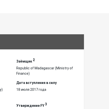
2
Заёмщик
Republic of Madagascar (Ministry of
Finance)
Дата вступления в силу
у)
18 июля 2017 года
3
Утверждение FY