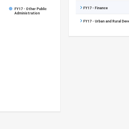
FY17 - Finance
FY17 - Other Public
Administration
FY17 - Urban and Rural De