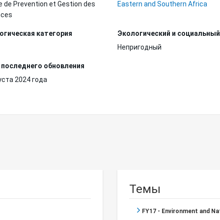
le de Prevention et Gestion des
Eastern and Southern Africa
nces
огическая категория
Экологический и социальный
Непригодный
 последнего обновления
уста 2024 года
Темы
FY17 - Environment and N