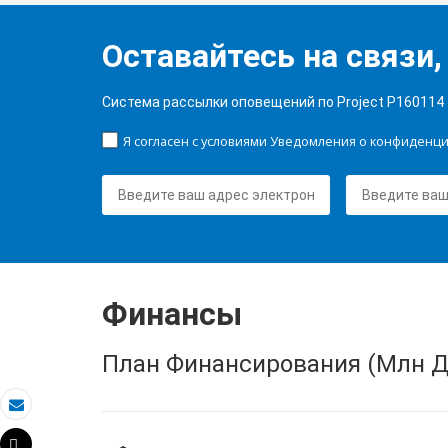
Оставайтесь на связи,
Система рассылки оповещений по Project P160114
Я согласен с условиями Уведомления о конфиденц
Финансы
План Финансирования (Млн Д
Электронная почта
Tweet