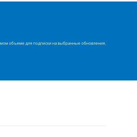
димом объеме для подписки на выбранные обновления.