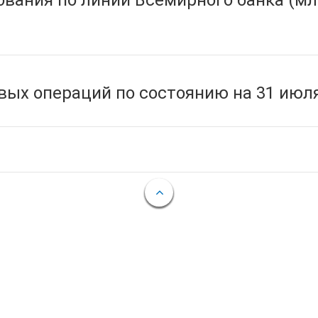
вания по линии Всемирного банка (мл
ых операций по состоянию на 31 июля