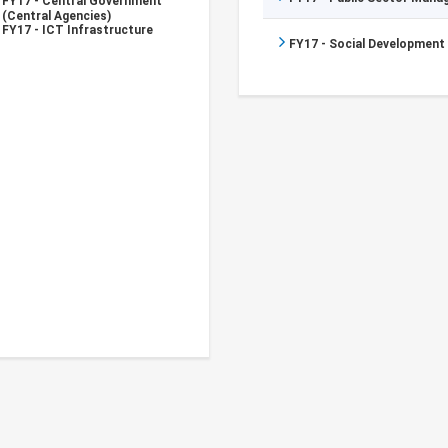
FY17 - Central Government
(Central Agencies)
FY17 - ICT Infrastructure
FY17 - Social Development