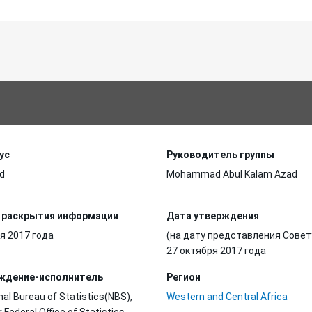
ус
Руководитель группы
d
Mohammad Abul Kalam Azad
 раскрытия информации
Дата утверждения
я 2017 года
(на дату представления Совет
27 октября 2017 года
ждение-исполнитель
Регион
nal Bureau of Statistics(NBS),
Western and Central Africa