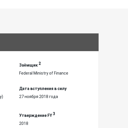
2
Заёмщик
Federal Ministry of Finance
Дата вступления в силу
у)
27 ноября 2018 года
3
Утверждение FY
2018