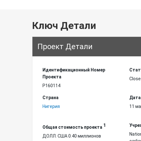
Ключ Детали
Проект Детали
Идентификационный Hомер
Стат
Проекта
Close
P160114
Страна
Дата
Нигерия
11 ма
1
Учре
Общая стоимость проекта
Natio
ДОЛЛ. США 0.40 миллионов