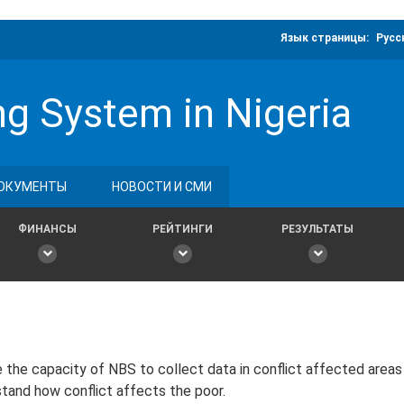
Язык страницы:
Русс
ng System in Nigeria
ОКУМЕНТЫ
НОВОСТИ И СМИ
ФИНАНСЫ
РЕЙТИНГИ
РЕЗУЛЬТАТЫ
 the capacity of NBS to collect data in conflict affected area
tand how conflict affects the poor.