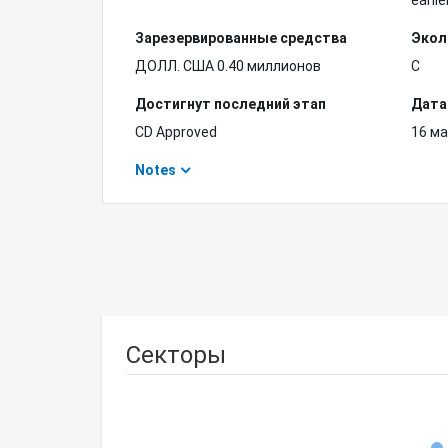
earlie
Зарезервированные средства
Экол
ДОЛЛ. США 0.40 миллионов
C
Достигнут последний этап
Дата
CD Approved
16 ма
Notes
Секторы