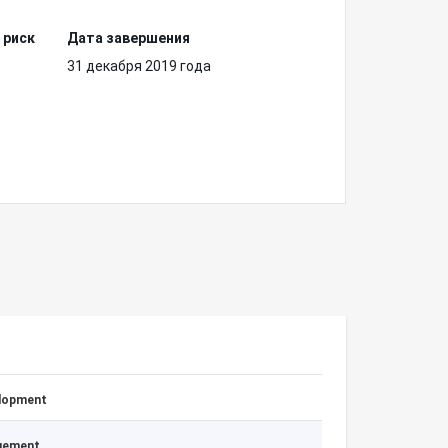
 риск
Дата завершения
31 декабря 2019 года
elopment
agement