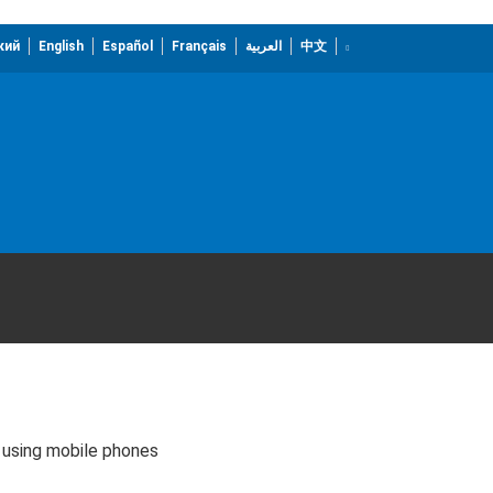
кий
English
Español
Français
العربية
中文
s using mobile phones