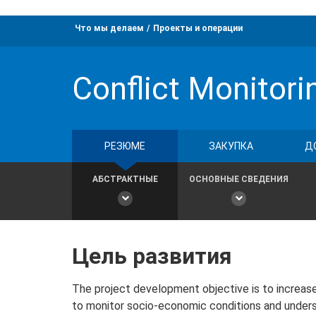
Что мы делаем
Проекты и операции
Conflict Monitori
РЕЗЮМЕ
ЗАКУПКА
Д
АБСТРАКТНЫЕ
ОСНОВНЫЕ СВЕДЕНИЯ
Цель развития
The project development objective is to increase
to monitor socio-economic conditions and unders