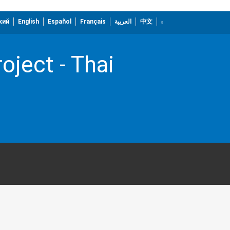
кий
English
Español
Français
العربية
中文
ject - Thai