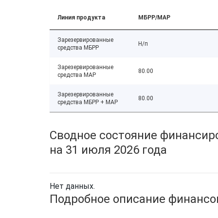
Линия продукта
МБРР/МАР
Зарезервированные
Н/п
средства МБРР
Зарезервированные
80.00
средства МАР
Зарезервированные
80.00
средства МБРР + МАР
Сводное состояние финансиро
на 31 июля 2026 года
Нет данных.
Подробное описание финансов