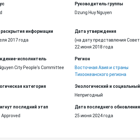
ус
Руководитель группы
d
Dzung Huy Nguyen
 раскрытия информации
Дата утверждения
еля 2017 года
(на дату представления Совет
22 июня 2018 года
ждение-исполнитель
Регион
Nguyen City People's Committee
Восточная Азия и страны
Тихоокеанского региона
огическая категория
Экологический и социальный
Непригодный
игнут последний этап
Дата последнего обновления
 Approved
25 июня 2024 года