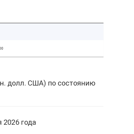
00
н. долл. США) по состоянию
 2026 года