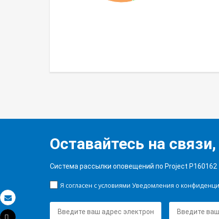
Оставайтесь на связи,
Система рассылки оповещений по Project P160162
Я согласен с условиями Уведомления о конфиденц
Электронная почта
Tweet