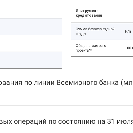
Инструмент
кредитования
Сумма безвозмездной
Н/п
ссуды
Общая стоимость
100.
проекта**
вания по линии Всемирного банка (мл
ых операций по состоянию на 31 июля