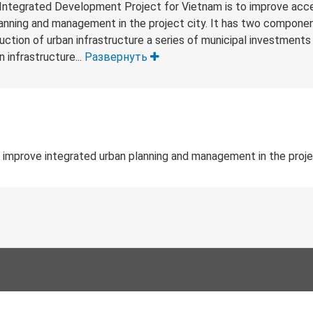
Integrated Development Project for Vietnam is to improve acc
lanning and management in the project city. It has two compone
uction of urban infrastructure a series of municipal investments 
 infrastructure...
Развернуть
 improve integrated urban planning and management in the projec