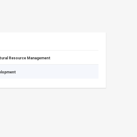
atural Resource Management
velopment