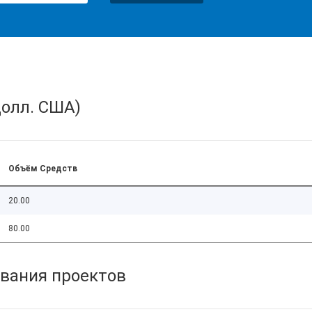
олл. США)
Объём Средств
20.00
80.00
вания проектов