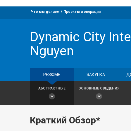
Что мы делаем
Проекты и операции
Dynamic City Inte
Nguyen
РЕЗЮМЕ
ЗАКУПКА
Д
АБСТРАКТНЫЕ
ОСНОВНЫЕ СВЕДЕНИЯ
Краткий Обзор*