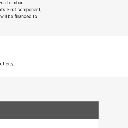
ess to urban
nts. First component,
will be financed to
t city.