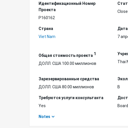
Идентификационный Hомер
Стат
Проекта
Close
P160162
Страна
Дата
Viet Nam
7 апр
1
Учре
Общая стоимость проекта
Thai 
ДОЛЛ. США 100.00 миллионов
Зарезервированные средства
Экол
ДОЛЛ. США 80.00 миллионов
B
Требуются услуги консультанта
Дост
Yes
Board
Notes