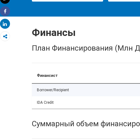
Распечатать
Share
Share
Финансы
План Финансирования (Млн Д
Финансист
Borrower/Recipient
IDA Credit
Суммарный объем финансиро