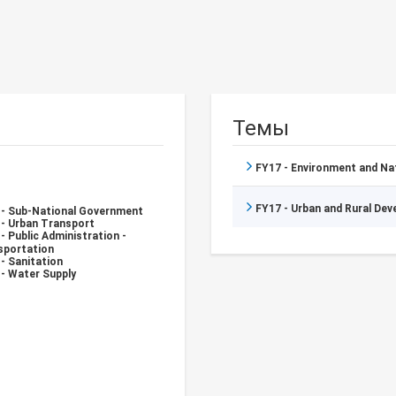
Темы
FY17 - Environment and N
FY17 - Urban and Rural De
 - Sub-National Government
 - Urban Transport
- Public Administration -
sportation
- Sanitation
 - Water Supply