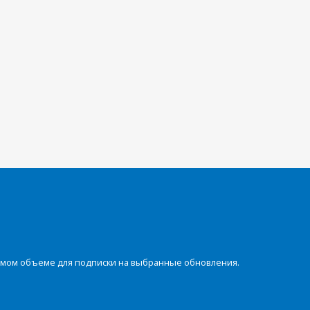
димом объеме для подписки на выбранные обновления.