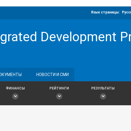
Язык страницы:
Русс
grated Development Pro
ОКУМЕНТЫ
НОВОСТИ И СМИ
ФИНАНСЫ
РЕЙТИНГИ
РЕЗУЛЬТАТЫ