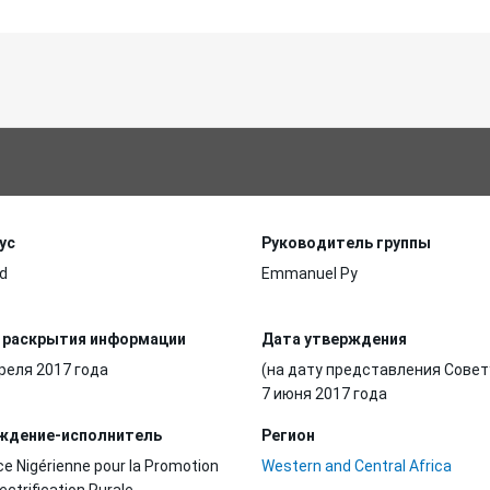
ус
Руководитель группы
d
Emmanuel Py
 раскрытия информации
Дата утверждения
реля 2017 года
(на дату представления Совет
7 июня 2017 года
ждение-исполнитель
Регион
e Nigérienne pour la Promotion
Western and Central Africa