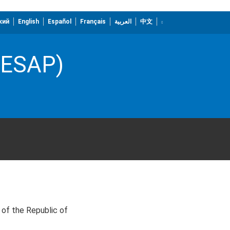
кий
English
Español
Français
العربية
中文
(NESAP)
s of the Republic of