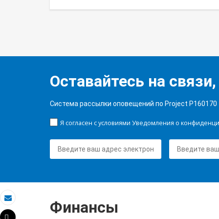
Оставайтесь на связи,
Система рассылки оповещений по Project P160170
Я согласен с условиями Уведомления о конфиденц
Финансы
Электронная почта
Tweet