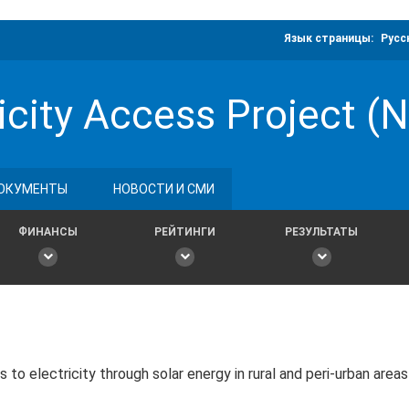
Язык страницы:
Русс
ricity Access Project 
ОКУМЕНТЫ
НОВОСТИ И СМИ
ФИНАНСЫ
РЕЙТИНГИ
РЕЗУЛЬТАТЫ
 to electricity through solar energy in rural and peri-urban area