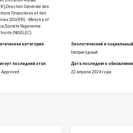
lectrification Rurale
R),Direction Générale des
tions Financières et des
mes (DGOFR) - Ministry of
ce,Sociéte Nigerienne
ctricité (NIGELEC)
огическая категория
Экологический и социальный
Непригодный
игнут последний этап
Дата последнего обновления
 Approved
22 апреля 2024 года