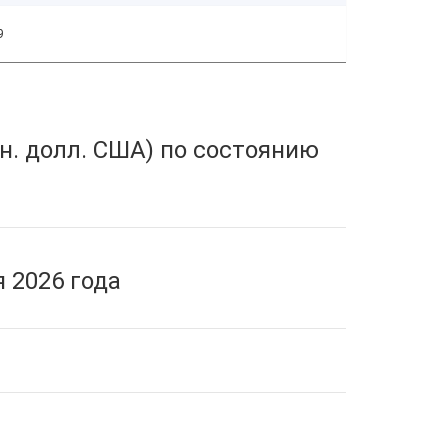
9
н. долл. США) по состоянию
 2026 года