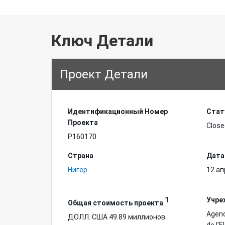
Ключ Детали
Проект Детали
Идентификационный Hомер
Стат
Проекта
Close
P160170
Страна
Дата
Нигер
12 ап
1
Учре
Общая стоимость проекта
Agenc
ДОЛЛ. США 49.89 миллионов