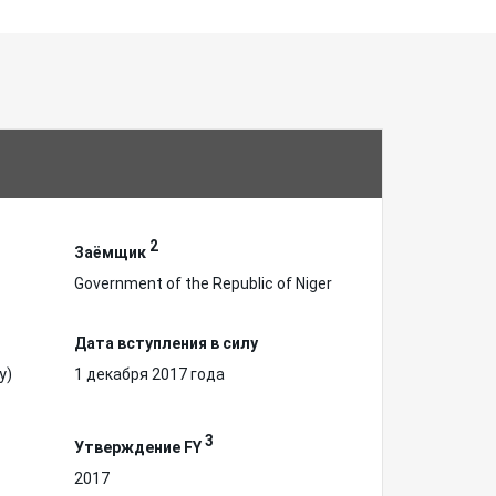
2
Заёмщик
Government of the Republic of Niger
Дата вступления в силу
у)
1 декабря 2017 года
3
Утверждение FY
2017