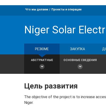
Что мы делаем
Проекты и операции
Niger Solar Elect
РЕЗЮМЕ
ЗАКУПКА
Д
АБСТРАКТНЫЕ
ОСНОВНЫЕ СВЕДЕНИЯ
Цель развития
The objective of the project is to increase access
Niger.