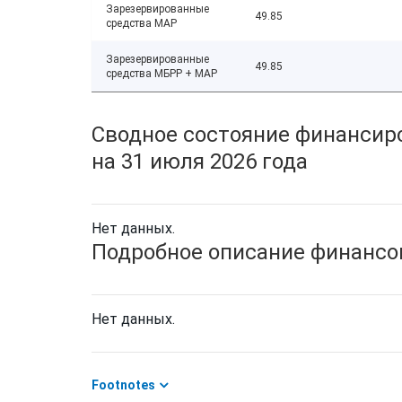
Зарезервированные
49.85
средства МАР
Зарезервированные
49.85
средства МБРР + МАР
Сводное состояние финансиро
на 31 июля 2026 года
Нет данных.
Подробное описание финансов
Нет данных.
Footnotes