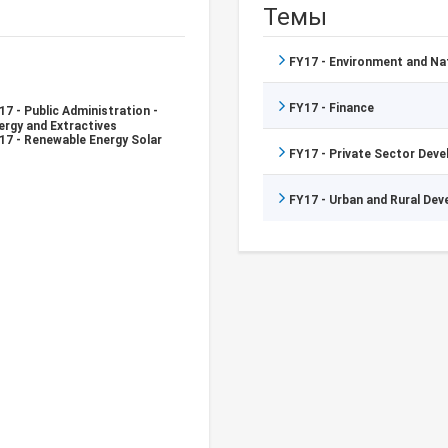
Темы
FY17 - Environment and N
FY17 - Finance
17 - Public Administration -
ergy and Extractives
17 - Renewable Energy Solar
FY17 - Private Sector Dev
FY17 - Urban and Rural De