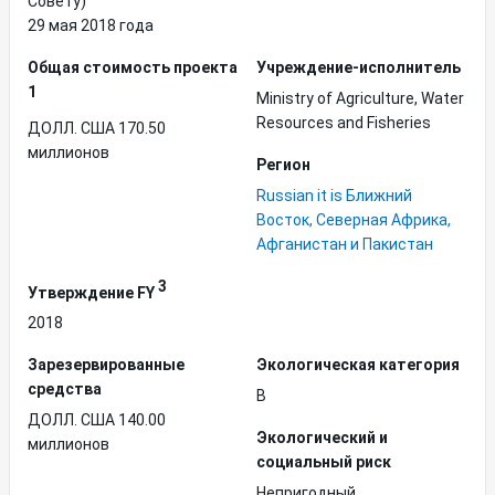
Совету)
29 мая 2018 года
Общая стоимость проекта
Учреждение-исполнитель
1
Ministry of Agriculture, Water
Resources and Fisheries
ДОЛЛ. США 170.50
миллионов
Регион
Russian it is Ближний
Восток, Северная Африка,
Афганистан и Пакистан
3
Утверждение FY
2018
Зарезервированные
Экологическая категория
средства
B
ДОЛЛ. США 140.00
Экологический и
миллионов
социальный риск
Непригодный