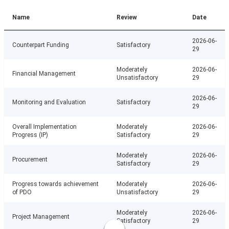
Name
Review
Date
2026-06-
Counterpart Funding
Satisfactory
29
Moderately
2026-06-
Financial Management
Unsatisfactory
29
2026-06-
Monitoring and Evaluation
Satisfactory
29
Overall Implementation
Moderately
2026-06-
Progress (IP)
Satisfactory
29
Moderately
2026-06-
Procurement
Satisfactory
29
Progress towards achievement
Moderately
2026-06-
of PDO
Unsatisfactory
29
Moderately
2026-06-
Project Management
Satisfactory
29