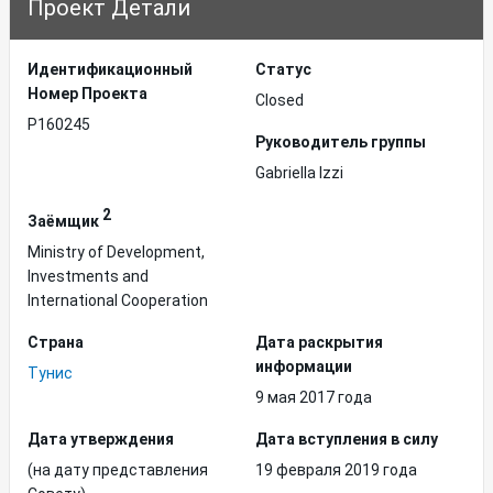
Проект Детали
Идентификационный
Статус
Hомер Проекта
Closed
P160245
Руководитель группы
Gabriella Izzi
2
Заёмщик
Ministry of Development,
Investments and
International Cooperation
Страна
Дата раскрытия
информации
Тунис
9 мая 2017 года
Дата утверждения
Дата вступления в силу
(на дату представления
19 февраля 2019 года