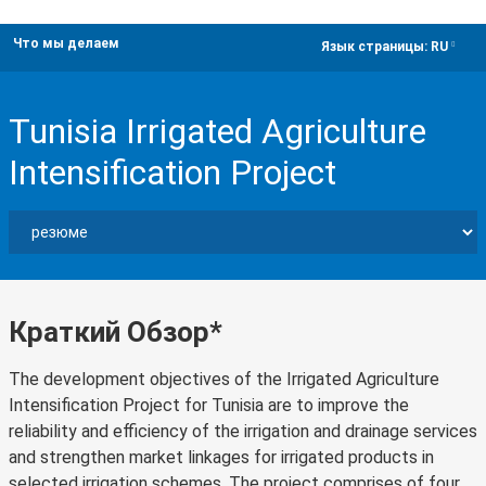
Что мы делаем
dropdown
Язык страницы:
RU
Tunisia Irrigated Agriculture
Intensification Project
Краткий Обзор*
The development objectives of the Irrigated Agriculture
Intensification Project for Tunisia are to improve the
reliability and efficiency of the irrigation and drainage services
and strengthen market linkages for irrigated products in
selected irrigation schemes. The project comprises of four