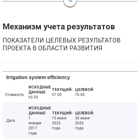
Механизм учета результатов
ПОКАЗАТЕЛИ ЦЕЛЕВЫХ РЕЗУЛЬТАТОВ
ПРОЕКТА В ОБЛАСТИ РАЗВИТИЯ
Irrigation system efficiency
Стоимость
57.00
70.00
65.00
1
15 июня
30 июня
Дата
января
2023
2026
2017
года
года
года