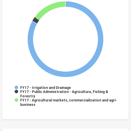
FY17 - Irrigation and Drainage
FY17 - Public Administration - Agriculture, Fishing &
Forestry
FY17 - Agricultural markets, commercialization and agri-
business