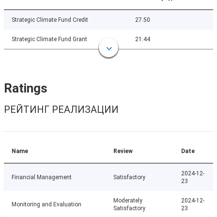
Strategic Climate Fund Credit
27.50
Strategic Climate Fund Grant
21.44
Ratings
РЕЙТИНГ РЕАЛИЗАЦИИ
Name
Review
Date
2024-12-
Financial Management
Satisfactory
23
Moderately
2024-12-
Monitoring and Evaluation
Satisfactory
23