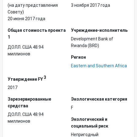
(на дату представления
3 ноября 2017 года
Совету)
20 июня 2017 года
Общая стоимость проекта
Учреждение-исполнитель
1
Development Bank of
Rwanda (BRD)
ДОЛЛ. США 48.94
миллионов
Регион
Eastern and Southern Africa
3
Утверждение FY
2017
Зарезервированные
Экологическая категория
средства
F
ДОЛЛ. США 48.94
Экологический и
миллионов
социальный риск
Непригодный