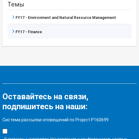
Темы
FY17 - Environment and Natural Resource Management
FY17 - Finance
Оставайтесь на связи,
подпишитесь на наши:
Система рассылки оповещений по Project P160699
Я согласен с условиями Уведомления о конфиденциальности и