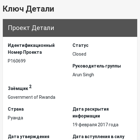
Ключ Детали
Проект Детали
Идентификационный
Статус
Hомер Проекта
Closed
P160699
Руководитель группы
Arun Singh
2
Заёмщик
Government of Rwanda
Страна
Дата раскрытия
информации
Руанда
19 февраля 2017 года
Дата утверждения
Дата вступления в силу