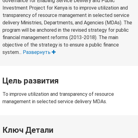
Governance for Enabling Service Delivery and Public
Investment Project for Kenya is to improve utilization and
transparency of resource management in selected service
delivery Ministries, Departments, and Agencies (MDAs). The
program will be anchored in the revised strategy for public
financial management reforms (2013-2018). The main
objective of the strategy is to ensure a public finance
system...
Развернуть
Цель развития
To improve utilization and transparency of resource
management in selected service delivery MDAs.
Ключ Детали