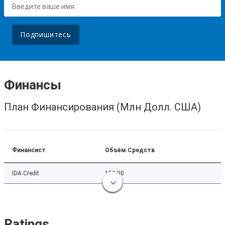
Подпишитесь
Финансы
План Финансирования (Млн Долл. США)
Финансист
Объём Средств
IDA Credit
150.00
Ratings