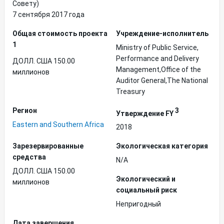
Совету)
7 сентября 2017 года
Общая стоимость проекта
Учреждение-исполнитель
1
Ministry of Public Service,
Performance and Delivery
ДОЛЛ. США 150.00
Management,Office of the
миллионов
Auditor General,The National
Treasury
Регион
3
Утверждение FY
Eastern and Southern Africa
2018
Зарезервированные
Экологическая категория
средства
N/A
ДОЛЛ. США 150.00
Экологический и
миллионов
социальный риск
Непригодный
Дата завершения