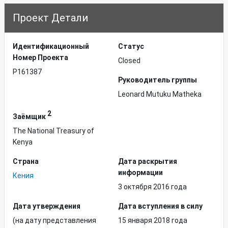
Проект Детали
Идентификационный
Статус
Hомер Проекта
Closed
P161387
Руководитель группы
Leonard Mutuku Matheka
2
Заёмщик
The National Treasury of
Kenya
Страна
Дата раскрытия
информации
Кения
3 октября 2016 года
Дата утверждения
Дата вступления в силу
(на дату представления
15 января 2018 года