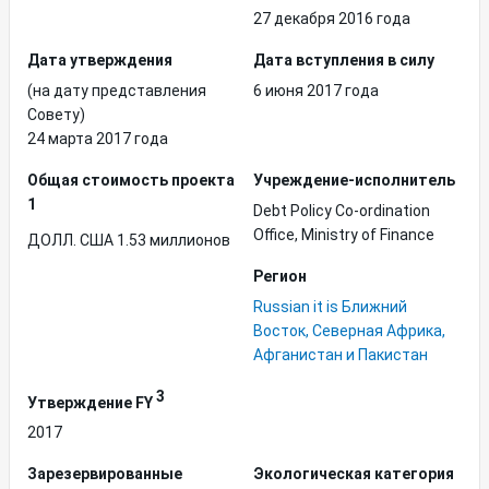
27 декабря 2016 года
Дата утверждения
Дата вступления в силу
(на дату представления
6 июня 2017 года
Совету)
24 марта 2017 года
Общая стоимость проекта
Учреждение-исполнитель
1
Debt Policy Co-ordination
Office, Ministry of Finance
ДОЛЛ. США 1.53 миллионов
Регион
Russian it is Ближний
Восток, Северная Африка,
Афганистан и Пакистан
3
Утверждение FY
2017
Зарезервированные
Экологическая категория