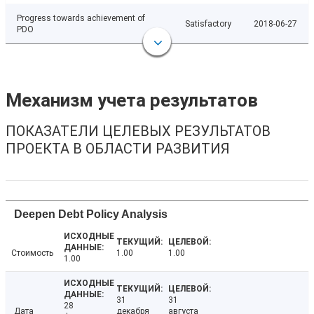
Progress towards achievement of
Satisfactory
2018-06-27
PDO
Механизм учета результатов
ПОКАЗАТЕЛИ ЦЕЛЕВЫХ РЕЗУЛЬТАТОВ
ПРОЕКТА В ОБЛАСТИ РАЗВИТИЯ
Deepen Debt Policy Analysis
Стоимость
1.00
1.00
1.00
31
31
28
Дата
декабря
августа