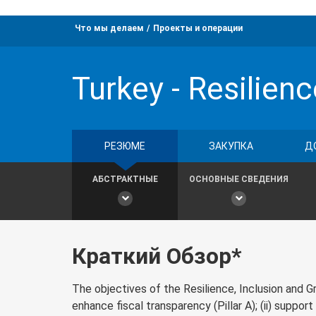
Что мы делаем
Проекты и операции
Turkey - Resilien
РЕЗЮМЕ
ЗАКУПКА
Д
АБСТРАКТНЫЕ
ОСНОВНЫЕ СВЕДЕНИЯ
Краткий Обзор*
The objectives of the Resilience, Inclusion and 
enhance fiscal transparency (Pillar A); (ii) support