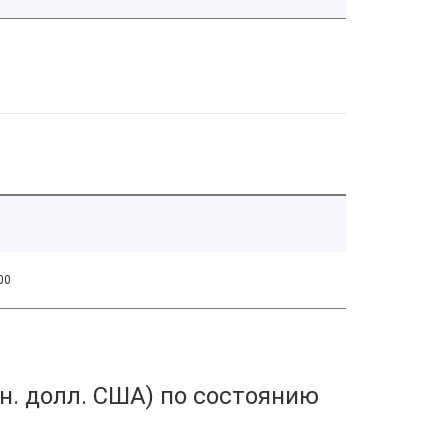
00
н. долл. США) по состоянию