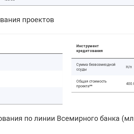
вания проектов
Инструмент
кредитования
Сумма безвозмездной
Н/п
ссуды
Общая стоимость
400.
проекта**
вания по линии Всемирного банка (мл