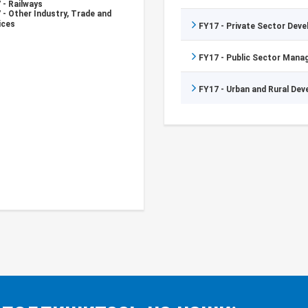
 - Railways
 - Other Industry, Trade and
ices
FY17 - Private Sector Dev
FY17 - Public Sector Man
FY17 - Urban and Rural De