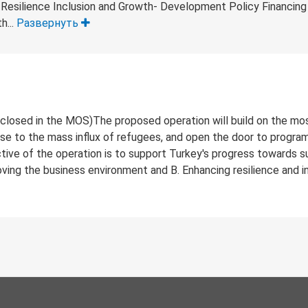
e Resilience Inclusion and Growth- Development Policy Financin
h...
Развернуть
closed in the MOS)The proposed operation will build on the mos
e to the mass influx of refugees, and open the door to progr
ve of the operation is to support Turkey's progress towards su
ving the business environment and B. Enhancing resilience and i