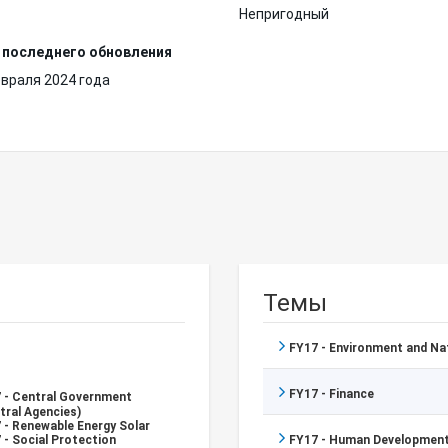
Непригодный
 последнего обновления
враля 2024 года
Темы
FY17 - Environment and N
FY17 - Finance
 - Central Government
tral Agencies)
 - Renewable Energy Solar
 - Social Protection
FY17 - Human Development