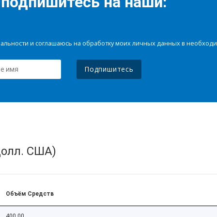
 подпишитесь на наши:
иальности и соглашаюсь на обработку моих личных данных в необхо
Подпишитесь
олл. США)
Объём Средств
400.00