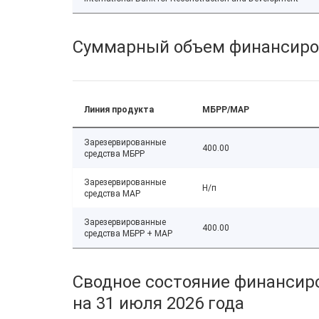
Суммарный объем финансиро
Линия продукта
МБРР/МАР
Зарезервированные
400.00
средства МБРР
Зарезервированные
Н/п
средства МАР
Зарезервированные
400.00
средства МБРР + МАР
Сводное состояние финансиро
на 31 июля 2026 года