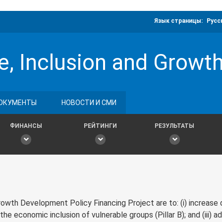
Язык страницы:
Русс
ce, Inclusion and Growt
ОКУМЕНТЫ
НОВОСТИ И СМИ
ФИНАНСЫ
РЕЙТИНГИ
РЕЗУЛЬТАТЫ
Growth Development Policy Financing Project are to: (i) increase
 the economic inclusion of vulnerable groups (Pillar B); and (iii) a