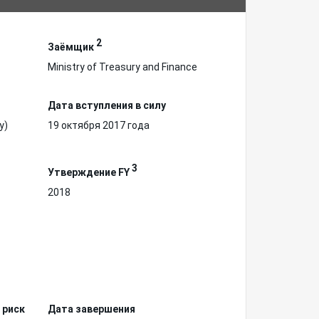
2
Заёмщик
Ministry of Treasury and Finance
Дата вступления в силу
у)
19 октября 2017 года
3
Утверждение FY
2018
 риск
Дата завершения