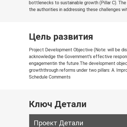
bottlenecks to sustainable growth (Pillar C). Th
the authorities in addressing these challenges wit
Цель развития
Project Development Objective (Note: will be dis
acknowledge the Government's effective respons
engagementin the future.The development objecti
growththrough reforms under two pillars: A. Impro
Schedule Comments
Ключ Детали
Проект Детали