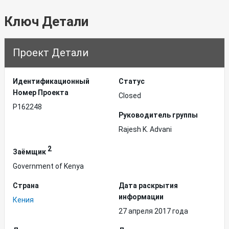
Ключ Детали
Проект Детали
Идентификационный
Статус
Hомер Проекта
Closed
P162248
Руководитель группы
Rajesh K. Advani
2
Заёмщик
Government of Kenya
Страна
Дата раскрытия
информации
Кения
27 апреля 2017 года