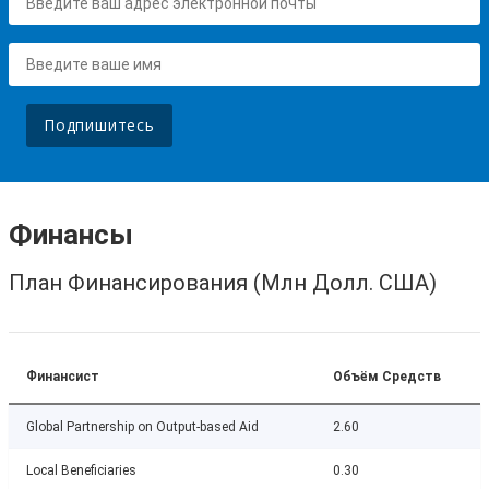
Подпишитесь
Финансы
План Финансирования (Млн Долл. США)
Финансист
Объём Средств
Global Partnership on Output-based Aid
2.60
Local Beneficiaries
0.30