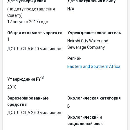
Дата утверждения
Дата вступления в силу
(на дату представления
N/A
Совету)
17 августа 2017 года
Общая стоимость проекта
Учреждение-исполнитель
1
Nairobi City Water and
Sewerage Company
ДОЛЛ. США 5.40 миллионов
Регион
Eastern and Southern Africa
3
Утверждение FY
2018
Зарезервированные
Экологическая категория
средства
B
ДОЛЛ. США 2.60 миллионов
Экологический и
социальный риск