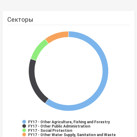
Секторы
FY17 - Other Agriculture, Fishing and Forestry
FY17 - Other Public Administration
FY17 - Social Protection
FY17 - Other Water Supply, Sanitation and Waste