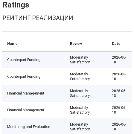
Ratings
РЕЙТИНГ РЕАЛИЗАЦИИ
Name
Review
Date
Moderately
2026-06-
Counterpart Funding
Satisfactory
18
Moderately
2026-06-
Counterpart Funding
Satisfactory
18
Moderately
2026-06-
Financial Management
Satisfactory
18
Moderately
2026-06-
Financial Management
Satisfactory
18
Moderately
2026-06-
Monitoring and Evaluation
Satisfactory
18