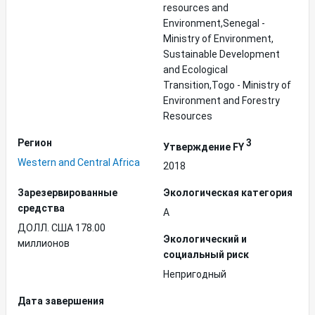
resources and
Environment,Senegal -
Ministry of Environment,
Sustainable Development
and Ecological
Transition,Togo - Ministry of
Environment and Forestry
Resources
Регион
3
Утверждение FY
Western and Central Africa
2018
Зарезервированные
Экологическая категория
средства
A
ДОЛЛ. США 178.00
Экологический и
миллионов
социальный риск
Непригодный
Дата завершения