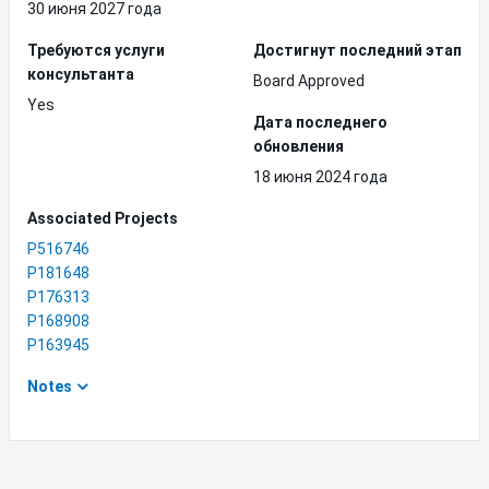
30 июня 2027 года
Требуются услуги
Достигнут последний этап
консультанта
Board Approved
Yes
Дата последнего
обновления
18 июня 2024 года
Associated Projects
P516746
P181648
P176313
P168908
P163945
Notes