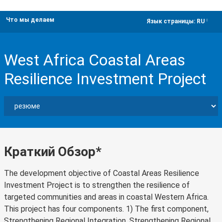
Что мы делаем
dropdown
Язык страницы:
RU
West Africa Coastal Areas
Resilience Investment Project
Краткий Обзор*
The development objective of Coastal Areas Resilience
Investment Project is to strengthen the resilience of
targeted communities and areas in coastal Western Africa.
This project has four components. 1) The first component,
Strengthening Regional Integration, Strengthening Regional