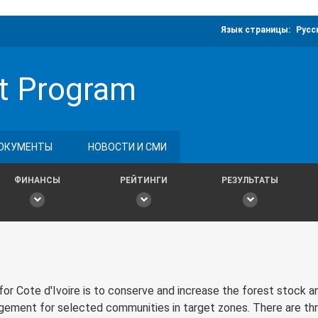
Язык страницы:
Русс
t Program
ОКУМЕНТЫ
НОВОСТИ И СМИ
ФИНАНСЫ
РЕЙТИНГИ
РЕЗУЛЬТАТЫ
or Cote d'Ivoire is to conserve and increase the forest stock 
gement for selected communities in target zones. There are t