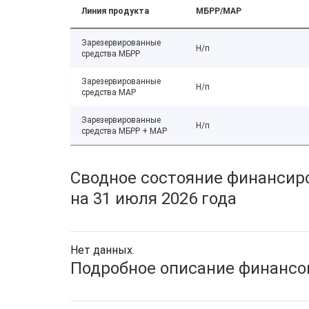
Линия продукта
МБРР/МАР
Зарезервированные
Н/п
средства МБРР
Зарезервированные
Н/п
средства МАР
Зарезервированные
Н/п
средства МБРР + МАР
Сводное состояние финансиро
на 31 июля 2026 года
Нет данных.
Подробное описание финансов