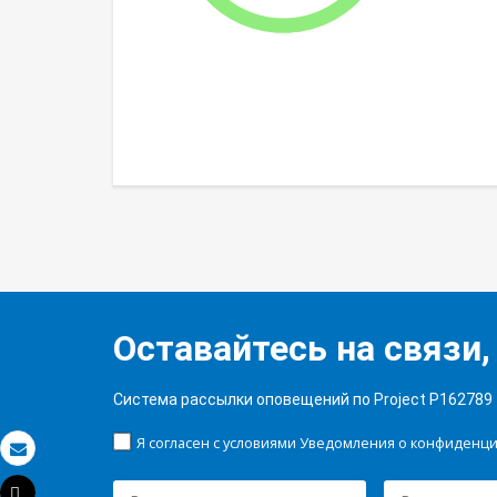
Оставайтесь на связи,
Система рассылки оповещений по Project P162789
Я согласен с условиями Уведомления о конфиденц
Электронная почта
Tweet