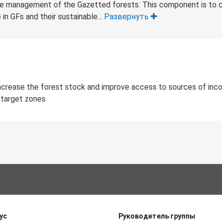
ble management of the Gazetted forests. This component is to c
in GFs and their sustainable...
Развернуть
ncrease the forest stock and improve access to sources of inc
 target zones
ус
Руководитель группы