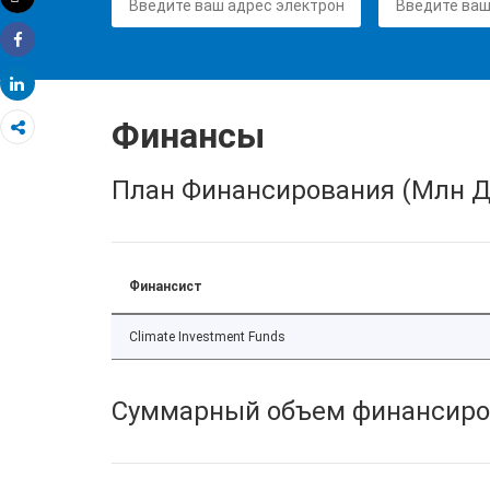
Распечатать
Share
Share
Финансы
План Финансирования (Млн Д
Финансист
Climate Investment Funds
Суммарный объем финансиро