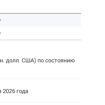
0
0
н. долл. США) по состоянию
 2026 года