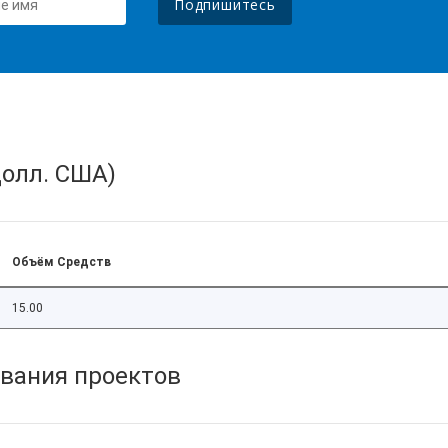
Подпишитесь
олл. США)
Объём Средств
15.00
вания проектов