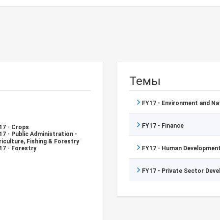
Темы
FY17 - Environment and N
FY17 - Finance
17 - Crops
17 - Public Administration -
riculture, Fishing & Forestry
17 - Forestry
FY17 - Human Development
FY17 - Private Sector Dev