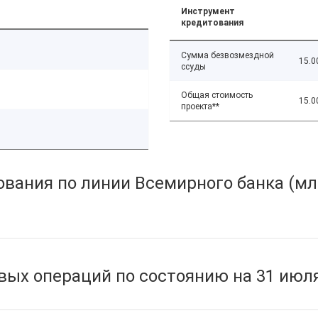
Инструмент
кредитования
Сумма безвозмездной
15.0
ссуды
Общая стоимость
15.0
проекта**
вания по линии Всемирного банка (мл
ых операций по состоянию на 31 июля