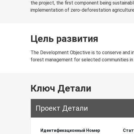
the project, the first component being sustaina
implementation of zero-deforestation agriculture 
Цель развития
The Development Objective is to conserve and i
forest management for selected communities in
Ключ Детали
Проект Детали
Идентификационный Hомер
Стат