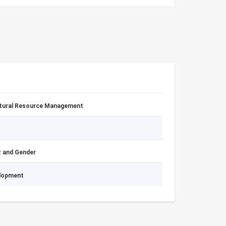
atural Resource Management
 and Gender
elopment