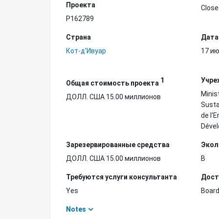
Проекта
Close
P162789
Страна
Дата
Кот-д'Ивуар
17 ию
1
Учре
Общая стоимость проекта
Minis
ДОЛЛ. США 15.00 миллионов
Susta
de l'
Déve
Зарезервированные средства
Экол
ДОЛЛ. США 15.00 миллионов
B
Требуются услуги консультанта
Дост
Yes
Board
Notes