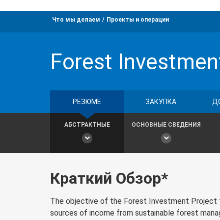
Что мы делаем
Проекты и операции
Forest Investmen
РЕЗЮМЕ
ЗАКУПКА
Д
АБСТРАКТНЫЕ
ОСНОВНЫЕ СВЕДЕНИЯ
Краткий Обзор*
The objective of the Forest Investment Project f
sources of income from sustainable forest mana