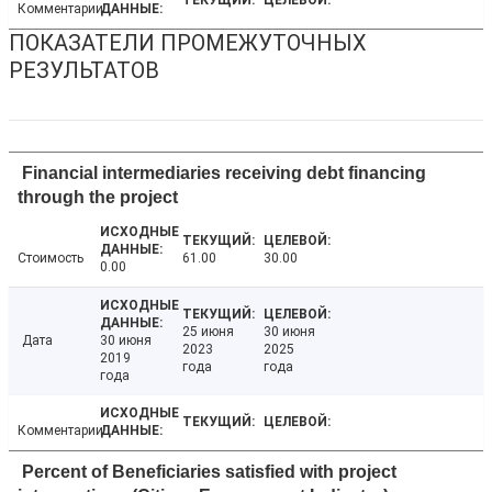
Комментарии
ПОКАЗАТЕЛИ ПРОМЕЖУТОЧНЫХ
РЕЗУЛЬТАТОВ
Financial intermediaries receiving debt financing
through the project
Стоимость
61.00
30.00
0.00
25 июня
30 июня
Дата
30 июня
2023
2025
2019
года
года
года
Комментарии
Percent of Beneficiaries satisfied with project