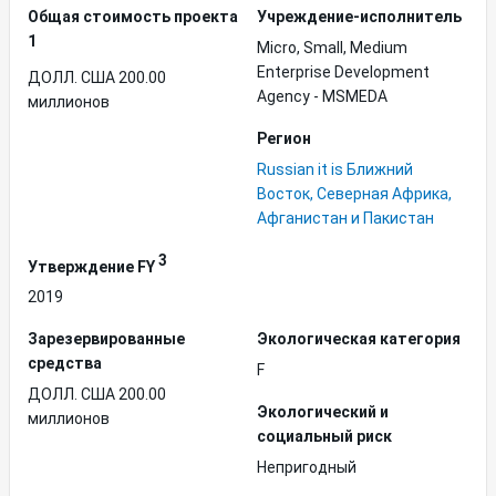
Общая стоимость проекта
Учреждение-исполнитель
1
Micro, Small, Medium
Enterprise Development
ДОЛЛ. США 200.00
Agency - MSMEDA
миллионов
Регион
Russian it is Ближний
Восток, Северная Африка,
Афганистан и Пакистан
3
Утверждение FY
2019
Зарезервированные
Экологическая категория
средства
F
ДОЛЛ. США 200.00
Экологический и
миллионов
социальный риск
Непригодный