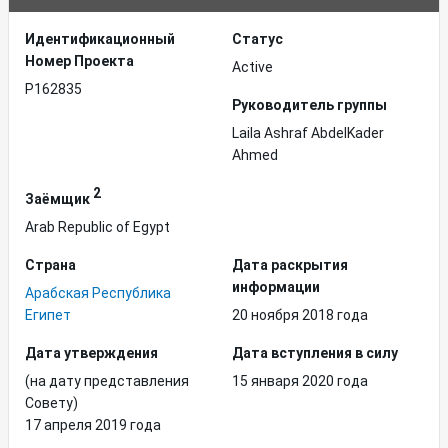
Идентификационный
Статус
Hомер Проекта
Active
P162835
Руководитель группы
Laila Ashraf AbdelKader
Ahmed
2
Заёмщик
Arab Republic of Egypt
Страна
Дата раскрытия
информации
Арабская Республика
Египет
20 ноября 2018 года
Дата утверждения
Дата вступления в силу
(на дату представления
15 января 2020 года
Совету)
17 апреля 2019 года