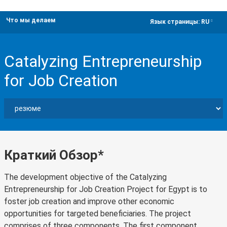
Что мы делаем
dropdown
Язык страницы:
RU
Catalyzing Entrepreneurship
for Job Creation
Краткий Обзор*
The development objective of the Catalyzing
Entrepreneurship for Job Creation Project for Egypt is to
foster job creation and improve other economic
opportunities for targeted beneficiaries. The project
comprises of three components. The first component,