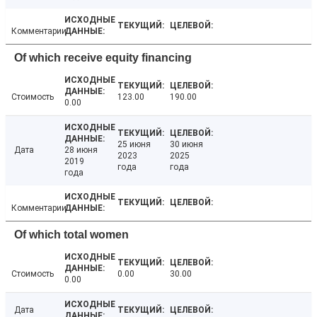
Комментарии
Of which receive equity financing
Стоимость
123.00
190.00
0.00
25 июня
30 июня
Дата
28 июня
2023
2025
2019
года
года
года
Комментарии
Of which total women
Стоимость
0.00
30.00
0.00
Дата