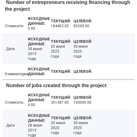
Number of entrepreneurs receiving financing through
the project
Стоимость
184403.00
85200.00
0.00
25 июня
30 июня
Дата
30 июня
2023
2025
2019
года
года
года
Комментарии
Number of jobs created through the project
Стоимость
351387.00
100000.00
0.00
25 июня
30 июня
Дата
28 июня
2023
2025
2019
года
года
года