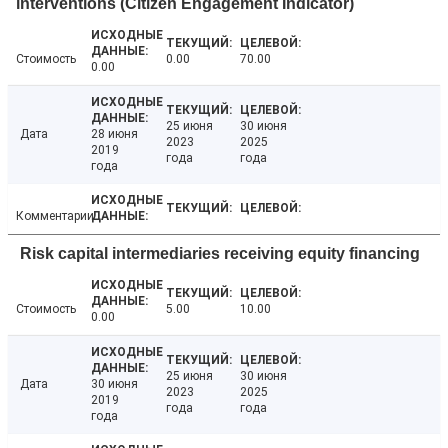
interventions (Citizen Engagement Indicator)
Стоимость
0.00
70.00
0.00
25 июня
30 июня
Дата
28 июня
2023
2025
2019
года
года
года
Комментарии
Risk capital intermediaries receiving equity financing
Стоимость
5.00
10.00
0.00
25 июня
30 июня
Дата
30 июня
2023
2025
2019
года
года
года