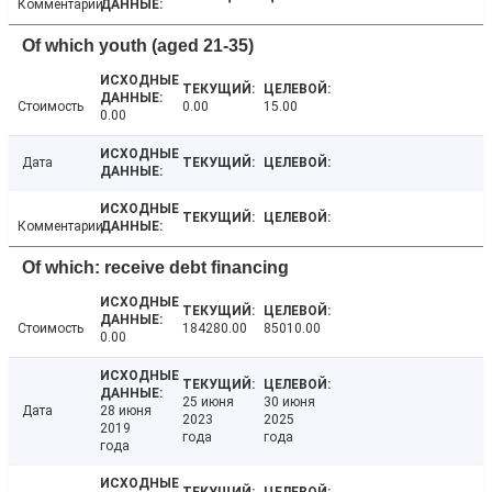
Комментарии
Of which youth (aged 21-35)
Стоимость
0.00
15.00
0.00
Дата
Комментарии
Of which: receive debt financing
Стоимость
184280.00
85010.00
0.00
25 июня
30 июня
Дата
28 июня
2023
2025
2019
года
года
года