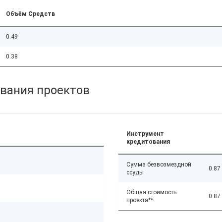
Объём Средств
0.49
0.38
вания проектов
Инструмент
кредитования
Сумма безвозмездной
0.87
ссуды
Общая стоимость
0.87
проекта**