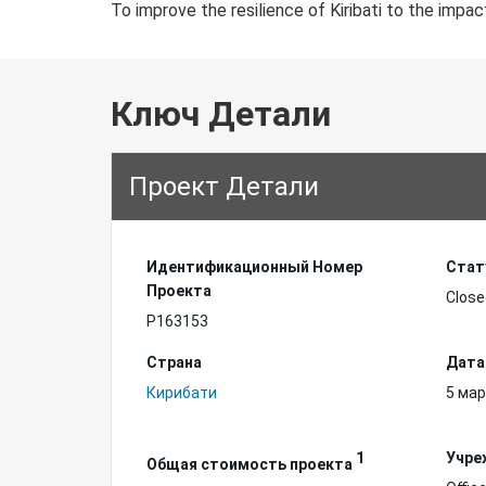
To improve the resilience of Kiribati to the impa
Ключ Детали
Проект Детали
Идентификационный Hомер
Стат
Проекта
Close
P163153
Страна
Дата
Кирибати
5 мар
1
Учре
Общая стоимость проекта