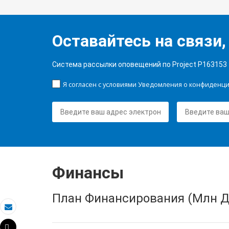
Оставайтесь на связи,
Система рассылки оповещений по Project P163153
Я согласен с условиями Уведомления о конфиденц
Финансы
План Финансирования (Млн Д
Электронная почта
Tweet