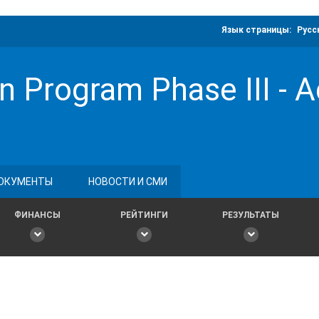
Язык страницы:
Русс
n Program Phase III - A
ОКУМЕНТЫ
НОВОСТИ И СМИ
ФИНАНСЫ
РЕЙТИНГИ
РЕЗУЛЬТАТЫ