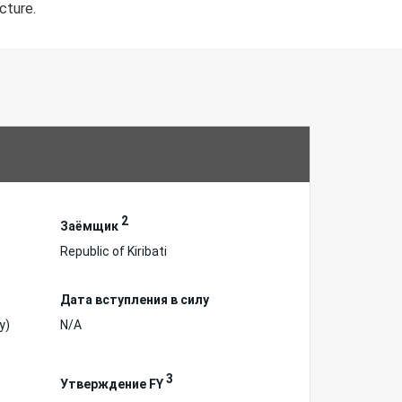
cture.
2
Заёмщик
Republic of Kiribati
Дата вступления в силу
у)
N/A
3
Утверждение FY