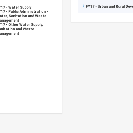
FY17 - Urban and Rural De
Y17 - Water Supply
17 - Public Administration -
ater, Sanitation and Waste
anagement
17 - Other Water Supply,
anitation and Waste
anagement