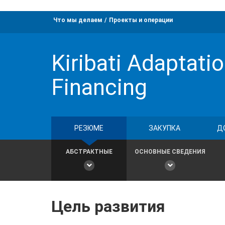
Что мы делаем
Проекты и операции
Kiribati Adaptatio
Financing
РЕЗЮМЕ
ЗАКУПКА
Д
АБСТРАКТНЫЕ
ОСНОВНЫЕ СВЕДЕНИЯ
Цель развития