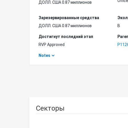
Office
ДОЛЛ. США 0.87 миллионов
Зарезервированные средства
Экол
ДОЛЛ. США 0.87 миллионов
B
Достигнут последний этап
Paren
RVP Approved
P112
Notes
Секторы