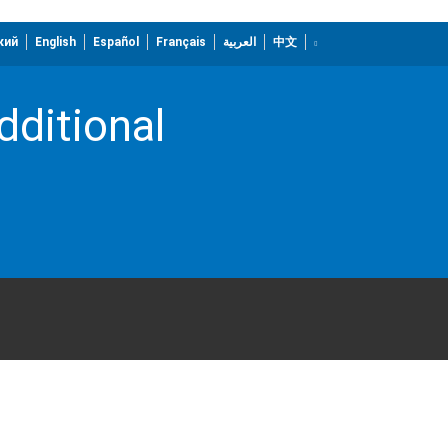
кий
English
Español
Français
العربية
中文
dditional