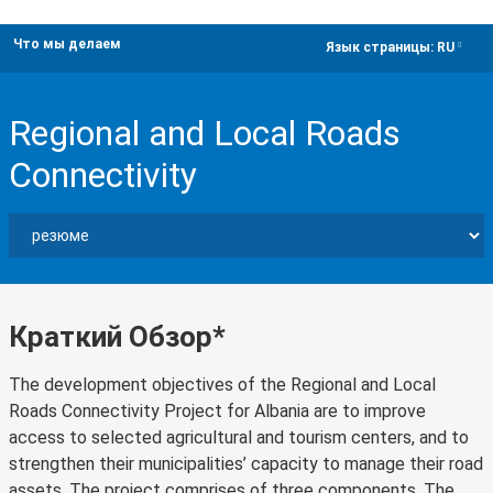
Что мы делаем
dropdown
Язык страницы:
RU
Regional and Local Roads
Connectivity
Краткий Обзор*
The development objectives of the Regional and Local
Roads Connectivity Project for Albania are to improve
access to selected agricultural and tourism centers, and to
strengthen their municipalities’ capacity to manage their road
assets. The project comprises of three components. The