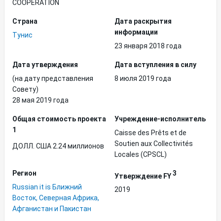
COOPERATION
Страна
Дата раскрытия
информации
Тунис
23 января 2018 года
Дата утверждения
Дата вступления в силу
(на дату представления
8 июля 2019 года
Совету)
28 мая 2019 года
Общая стоимость проекта
Учреждение-исполнитель
1
Caisse des Prêts et de
Soutien aux Collectivités
ДОЛЛ. США 2.24 миллионов
Locales (CPSCL)
Регион
3
Утверждение FY
Russian it is Ближний
2019
Восток, Северная Африка,
Афганистан и Пакистан