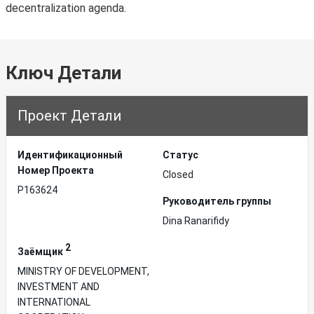
decentralization agenda.
Ключ Детали
Проект Детали
Идентификационный
Статус
Hомер Проекта
Closed
P163624
Руководитель группы
Dina Ranarifidy
2
Заёмщик
MINISTRY OF DEVELOPMENT,
INVESTMENT AND
INTERNATIONAL