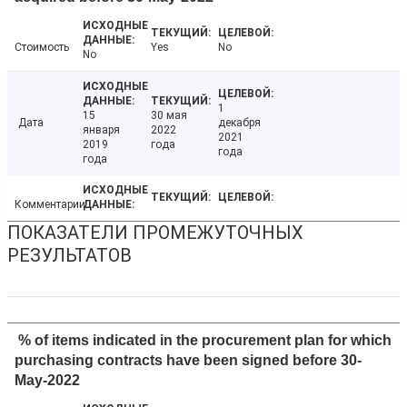
Стоимость
Yes
No
No
1
15
30 мая
Дата
декабря
января
2022
2021
2019
года
года
года
Комментарии
ПОКАЗАТЕЛИ ПРОМЕЖУТОЧНЫХ
РЕЗУЛЬТАТОВ
% of items indicated in the procurement plan for which
purchasing contracts have been signed before 30-
May-2022