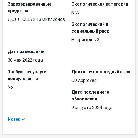
Зарезервированные
Экологическая категория
средства
N/A
ДОЛЛ. США 2.13 миллионов
Экологический и
социальный риск
Непригодный
Дата завершения
30 мая 2022 года
Требуются услуги
Достигнут последний этап
консультанта
CD Approved
No
Дата последнего
обновления
9 августа 2024 года
Notes