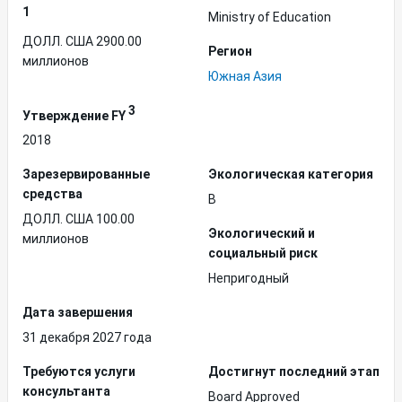
1
Ministry of Education
ДОЛЛ. США 2900.00
Регион
миллионов
Южная Азия
3
Утверждение FY
2018
Зарезервированные
Экологическая категория
средства
B
ДОЛЛ. США 100.00
Экологический и
миллионов
социальный риск
Непригодный
Дата завершения
31 декабря 2027 года
Требуются услуги
Достигнут последний этап
консультанта
Board Approved