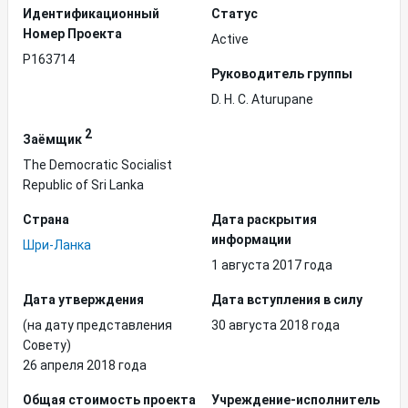
Идентификационный
Статус
Hомер Проекта
Active
P163714
Руководитель группы
D. H. C. Aturupane
2
Заёмщик
The Democratic Socialist
Republic of Sri Lanka
Страна
Дата раскрытия
информации
Шри-Ланка
1 августа 2017 года
Дата утверждения
Дата вступления в силу
(на дату представления
30 августа 2018 года
Совету)
26 апреля 2018 года
Общая стоимость проекта
Учреждение-исполнитель