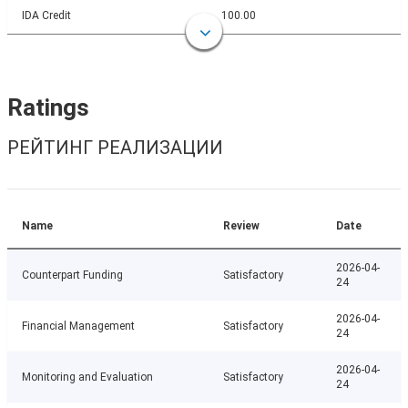
IDA Credit
100.00
Ratings
РЕЙТИНГ РЕАЛИЗАЦИИ
Name
Review
Date
2026-04-
Counterpart Funding
Satisfactory
24
2026-04-
Financial Management
Satisfactory
24
2026-04-
Monitoring and Evaluation
Satisfactory
24