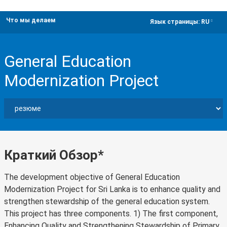
Что мы делаем
dropdown
Язык страницы:
RU
General Education
Modernization Project
Краткий Обзор*
The development objective of General Education
Modernization Project for Sri Lanka is to enhance quality and
strengthen stewardship of the general education system.
This project has three components. 1) The first component,
Enhancing Quality and Strengthening Stewardship of Primary