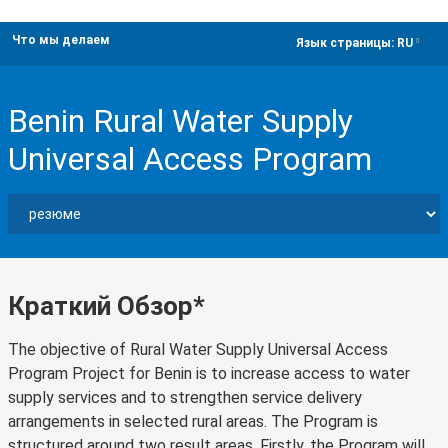
Что мы делаем
dropdown
Язык страницы:
RU
Benin Rural Water Supply
Universal Access Program
Краткий Обзор*
The objective of Rural Water Supply Universal Access
Program Project for Benin is to increase access to water
supply services and to strengthen service delivery
arrangements in selected rural areas. The Program is
structured around two result areas. Firstly, the Program will