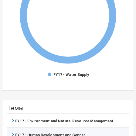
FY17 - Water Supply
Темы
FY17 - Environment and Natural Resource Management
FY17 - Human Development and Gender