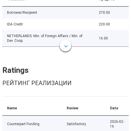
Borrower/Recipient
270.00
IDA Credit
220.00
NETHERLANDS: Min. of Foreign Affairs / Min. of
16.00
Dev. Coop.
Ratings
РЕЙТИНГ РЕАЛИЗАЦИИ
Name
Review
Date
2026-02-
Counterpart Funding
Satisfactory
16