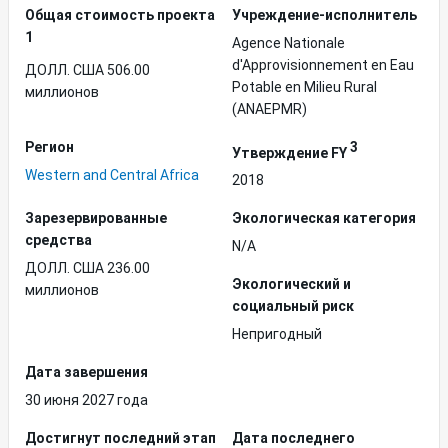
Общая стоимость проекта
Учреждение-исполнитель
1
Agence Nationale
d'Approvisionnement en Eau
ДОЛЛ. США 506.00
Potable en Milieu Rural
миллионов
(ANAEPMR)
Регион
3
Утверждение FY
Western and Central Africa
2018
Зарезервированные
Экологическая категория
средства
N/A
ДОЛЛ. США 236.00
Экологический и
миллионов
социальный риск
Непригодный
Дата завершения
30 июня 2027 года
Достигнут последний этап
Дата последнего