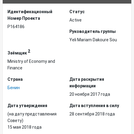
Идентификационный
Статус
Hомер Проекта
Active
P164186
Руководитель группы
Yeli Mariam Dakoure Sou
2
Заёмщик
Ministry of Economy and
Finance
Страна
Дата раскрытия
информации
Бенин
20 ноября 2017 года
Дата утверждения
Дата вступления в силу
(на дату представления
28 сентября 2018 года
Совету)
15 мая 2018 года