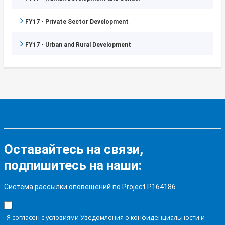
FY17 - Private Sector Development
FY17 - Urban and Rural Development
Оставайтесь на связи,
подпишитесь на наши:
Система рассылки оповещений по Project P164186
Я согласен с условиями Уведомления о конфиденциальности и