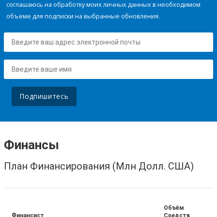
соглашаюсь на обработку моих личных данных в необходимом
объеме для подписки на выбранные обновления.
Подпишитесь
Финансы
План Финансирования (Млн Долл. США)
Объём
Финансист
Средств