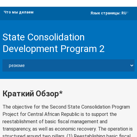
Что мы делаем
dropdown
Язык страницы:
RU
State Consolidation
Development Program 2
Краткий Обзор*
The objective for the Second State Consolidation Program
Project for Central African Republic is to support the
reestablishment of basic fiscal management and
transparency, as well as economic recovery. The operation is
structured around two pillars. (1) Reestablishing basic fiscal