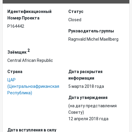
Идентификационный
Статус
Hомер Проекта
Closed
P164442
Руководитель группы
Ragnvald Michel Maellberg
2
Заёмщик
Central African Republic
Страна
Дата раскрытия
информации
ЦАР
(Центральноафриканская
5 марта 2018 года
Республика)
Дата утверждения
(на дату представления
Совету)
12 апреля 2018 года
Дата вступления в силу