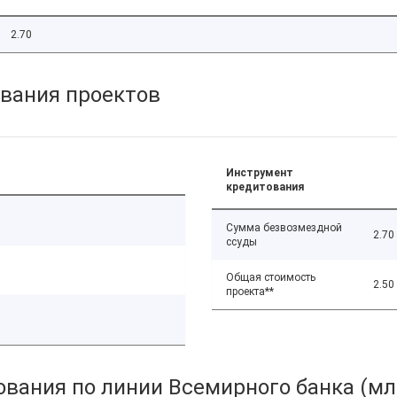
2.70
вания проектов
Инструмент
кредитования
Сумма безвозмездной
2.70
ссуды
Общая стоимость
2.50
проекта**
вания по линии Всемирного банка (мл