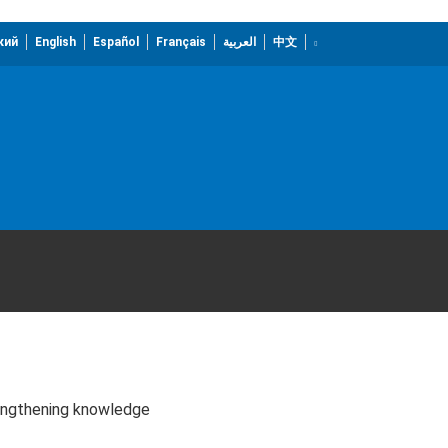
кий
English
Español
Français
العربية
中文
engthening knowledge