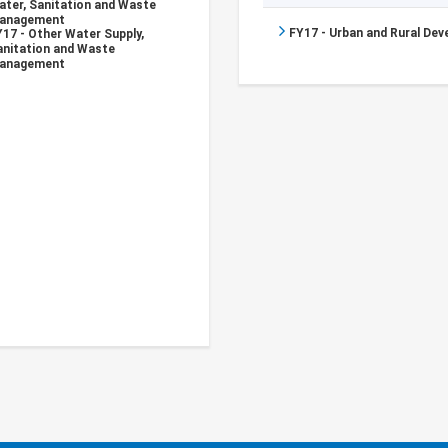
ater, Sanitation and Waste
anagement
FY17 - Urban and Rural De
17 - Other Water Supply,
anitation and Waste
anagement