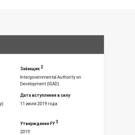
2
Заёмщик
Intergovernmental Authority on
Development (IGAD)
Дата вступления в силу
у)
11 июля 2019 года
3
Утверждение FY
2019