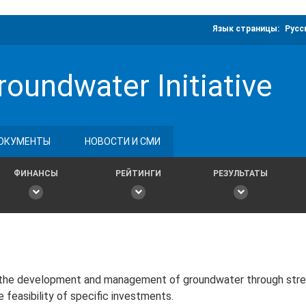
Язык страницы:
Русс
roundwater Initiative
ОКУМЕНТЫ
НОВОСТИ И СМИ
ФИНАНСЫ
РЕЙТИНГИ
РЕЗУЛЬТАТЫ
r the development and management of groundwater through str
 feasibility of specific investments.