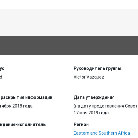
ус
Руководитель группы
d
Victor Vazquez
 раскрытия информации
Дата утверждения
тября 2018 года
(на дату представления Совет
17 мая 2019 года
ждение-исполнитель
Регион
Eastern and Southern Africa