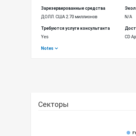
Зарезервированные средства
Экол
ДОЛЛ. США 2.70 миллионов
N/A
Требуются услуги консультанта
Дост
Yes
CD A
Notes
Секторы
FY