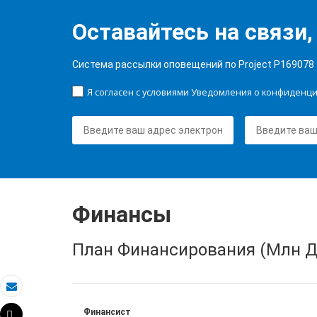
Оставайтесь на связи,
Система рассылки оповещений по Project P169078
Я согласен с условиями Уведомления о конфиденц
Финансы
План Финансирования (Млн Д
Электронная почта
Финансист
Tweet