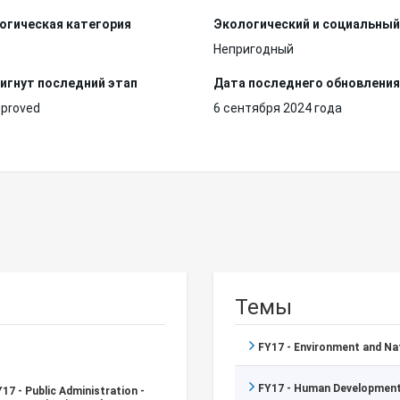
огическая категория
Экологический и социальный
Непригодный
игнут последний этап
Дата последнего обновления
pproved
6 сентября 2024 года
Темы
FY17 - Environment and N
FY17 - Human Development
17 - Public Administration -