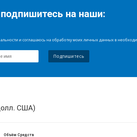
 подпишитесь на наши:
иальности и соглашаюсь на обработку моих личных данных в необхо
Подпишитесь
олл. США)
Объём Средств