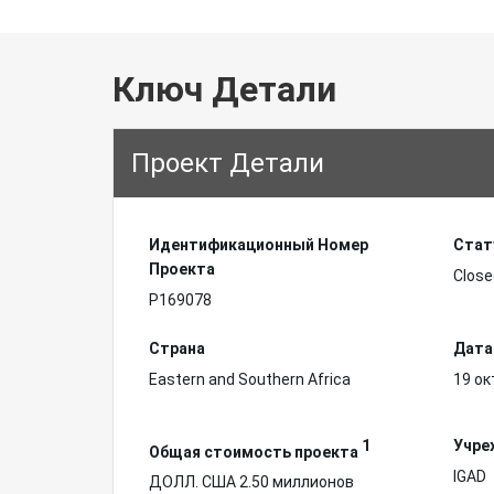
Ключ Детали
Проект Детали
Идентификационный Hомер
Стат
Проекта
Close
P169078
Страна
Дата
Eastern and Southern Africa
19 ок
1
Учре
Общая стоимость проекта
IGAD
ДОЛЛ. США 2.50 миллионов