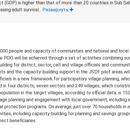
 (GDP) is higher than that of more than 20 countries in Sub Sah
sing adult survival...
Развернуть
,000 people and capacity of communities and national and local
 PDO will be achieved through a set of activities combining sus
lding for district, sector, cell and village officials and communit
nts and the capacity-building support in the JSDF pilot areas wi
icials in a new framework for participatory village planning, whic
 in four districts, seven sectors and 249 villages, which const
population in the target villages, according to official data, is 15
lage planning and engagement with local government, including
 protection programs. On average, just over 70 households in ea
ities, including capacity-building for planning and savings group
rect beneficiaries.