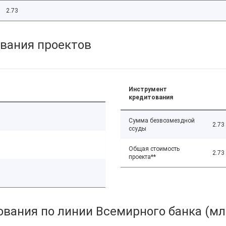
2.73
вания проектов
Инструмент
кредитования
Сумма безвозмездной
2.73
ссуды
Общая стоимость
2.73
проекта**
вания по линии Всемирного банка (мл