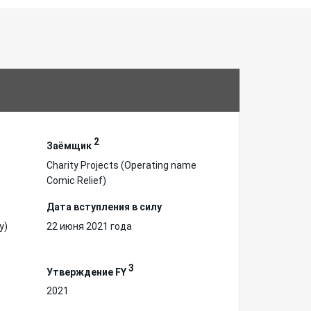
2
Заёмщик
Charity Projects (Operating name
Comic Relief)
Дата вступления в силу
у)
22 июня 2021 года
3
Утверждение FY
2021