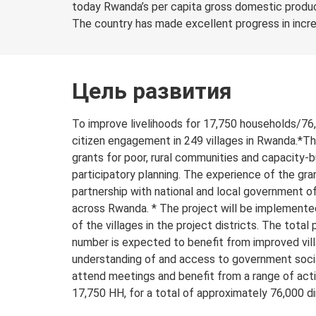
today Rwanda’s per capita gross domestic product
The country has made excellent progress in increa
Цель развития
To improve livelihoods for 17,750 households/76
citizen engagement in 249 villages in Rwanda.*The
grants for poor, rural communities and capacity-bui
participatory planning. The experience of the gra
partnership with national and local government off
across Rwanda. * The project will be implemented
of the villages in the project districts. The total 
number is expected to benefit from improved vil
understanding of and access to government social
attend meetings and benefit from a range of activ
17,750 HH, for a total of approximately 76,000 di