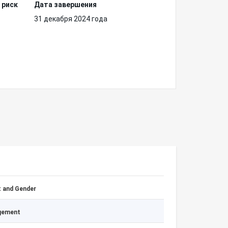
 риск
Дата завершения
31 декабря 2024 года
 and Gender
agement