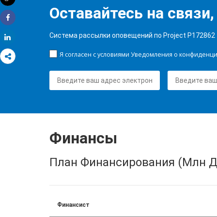
Распечатать
Оставайтесь на связи,
Share
Система рассылки оповещений по Project P172862
Share
Я согласен с условиями Уведомления о конфиденц
Финансы
План Финансирования (Млн Д
Финансист