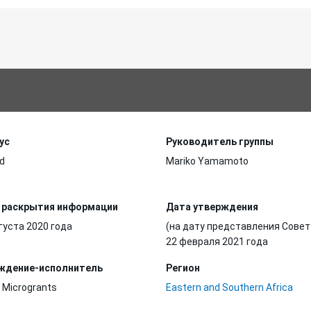
ус
Руководитель группы
d
Mariko Yamamoto
 раскрытия информации
Дата утверждения
густа 2020 года
(на дату представления Совет
22 февраля 2021 года
ждение-исполнитель
Регион
 Microgrants
Eastern and Southern Africa