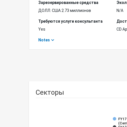
Зарезервированные средства
Экол
ДОЛЛ. США 2.73 миллионов
N/A
Требуются услуги консультанта
Дост
Yes
CD A
Notes
Секторы
FY17
(Cent