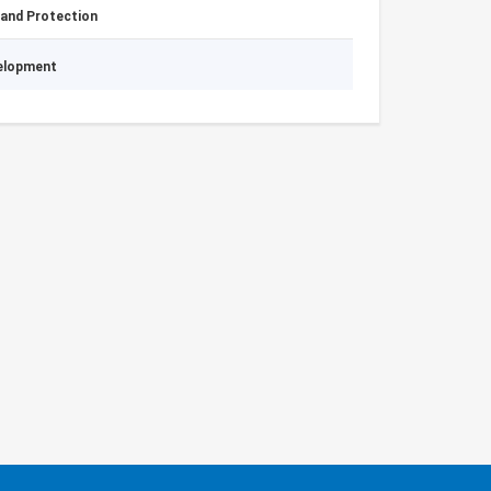
 and Protection
velopment