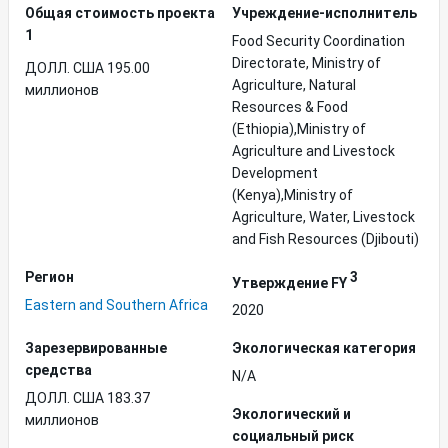
Общая стоимость проекта
Учреждение-исполнитель
1
Food Security Coordination
Directorate, Ministry of
ДОЛЛ. США 195.00
Agriculture, Natural
миллионов
Resources & Food
(Ethiopia),Ministry of
Agriculture and Livestock
Development
(Kenya),Ministry of
Agriculture, Water, Livestock
and Fish Resources (Djibouti)
Регион
3
Утверждение FY
Eastern and Southern Africa
2020
Зарезервированные
Экологическая категория
средства
N/A
ДОЛЛ. США 183.37
Экологический и
миллионов
социальный риск