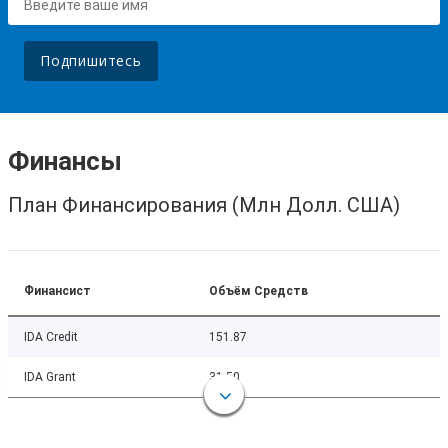
Подпишитесь
Финансы
План Финансирования (Млн Долл. США)
Финансист
Объём Средств
IDA Credit
151.87
IDA Grant
31.50