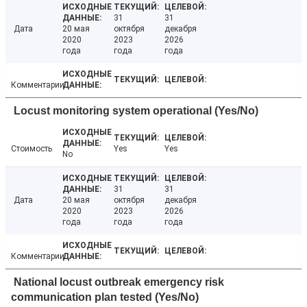
31
31
Дата
20 мая
октября
декабря
2020
2023
2026
года
года
года
Комментарии
Locust monitoring system operational (Yes/No)
Стоимость
Yes
Yes
No
31
31
Дата
20 мая
октября
декабря
2020
2023
2026
года
года
года
Комментарии
National locust outbreak emergency risk
communication plan tested (Yes/No)