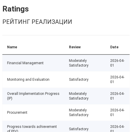
Ratings
РЕЙТИНГ РЕАЛИЗАЦИИ
Name
Review
Date
Moderately
2026-04-
Financial Management
Satisfactory
01
2026-04-
Monitoring and Evaluation
Satisfactory
01
Overall Implementation Progress
Moderately
2026-04-
(IP)
Satisfactory
01
Moderately
2026-04-
Procurement
Satisfactory
01
Progress towards achievement
2026-04-
Satisfactory
of PDO
01