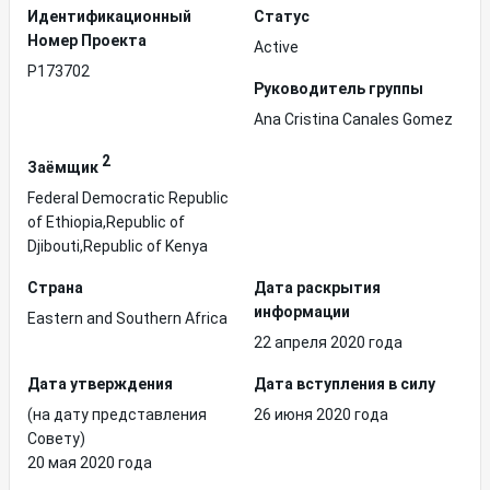
Идентификационный
Статус
Hомер Проекта
Active
P173702
Руководитель группы
Ana Cristina Canales Gomez
2
Заёмщик
Federal Democratic Republic
of Ethiopia,Republic of
Djibouti,Republic of Kenya
Страна
Дата раскрытия
информации
Eastern and Southern Africa
22 апреля 2020 года
Дата утверждения
Дата вступления в силу
(на дату представления
26 июня 2020 года
Совету)
20 мая 2020 года