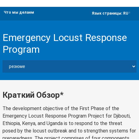
Что мы делаем
dropdown
Язык страницы:
RU
Emergency Locust Response
Program
Краткий Обзор*
The development objective of the First Phase of the
Emergency Locust Response Program Project for Djibouti,
Ethiopia, Kenya, and Uganda is to respond to the threat
posed by the locust outbreak and to strengthen systems for
preparedness. The project comprises of four components.