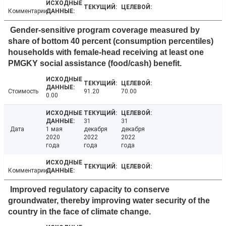
Комментарии
Gender-sensitive program coverage measured by
share of bottom 40 percent (consumption percentiles)
households with female-head receiving at least one
PMGKY social assistance (food/cash) benefit.
Стоимость
91.20
70.00
0.00
31
31
Дата
1 мая
декабря
декабря
2020
2022
2022
года
года
года
Комментарии
Improved regulatory capacity to conserve
groundwater, thereby improving water security of the
country in the face of climate change.