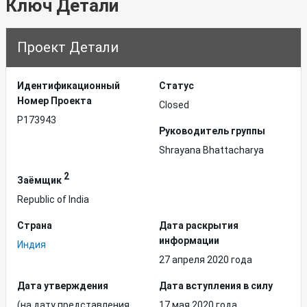
Ключ Детали
Проект Детали
Идентификационный
Статус
Hомер Проекта
Closed
P173943
Руководитель группы
Shrayana Bhattacharya
2
Заёмщик
Republic of India
Страна
Дата раскрытия
информации
Индия
27 апреля 2020 года
Дата утверждения
Дата вступления в силу
(на дату представления
17 мая 2020 года