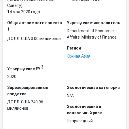
Совету)
14 мая 2020 года
Общая стоимость проекта
Учреждение-исполнитель
1
Department of Economic
Affairs, Ministry of Finance
ДОЛЛ. США 0.00 миллионов
Регион
Южная Азия
3
Утверждение FY
2020
Зарезервированные
Экологическая категория
средства
N/A
ДОЛЛ. США 749.96
Экологический и
миллионов
социальный риск
Непригодный