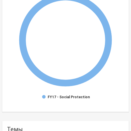
FY17 - Social Protection
Темы