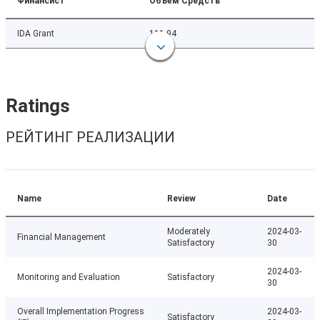
Финансист
Объём Средств
IDA Grant
111.94
Ratings
РЕЙТИНГ РЕАЛИЗАЦИИ
Name
Review
Date
Moderately
2024-03-
Financial Management
Satisfactory
30
2024-03-
Monitoring and Evaluation
Satisfactory
30
Overall Implementation Progress
2024-03-
Satisfactory