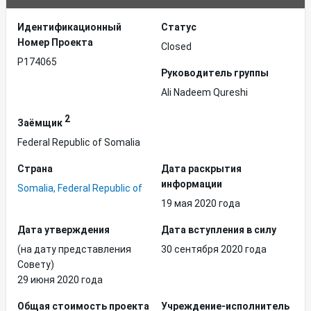
Идентификационный
Статус
Hомер Проекта
Closed
P174065
Руководитель группы
Ali Nadeem Qureshi
2
Заёмщик
Federal Republic of Somalia
Страна
Дата раскрытия
информации
Somalia, Federal Republic of
19 мая 2020 года
Дата утверждения
Дата вступления в силу
(на дату представления
30 сентября 2020 года
Совету)
29 июня 2020 года
Общая стоимость проекта
Учреждение-исполнитель