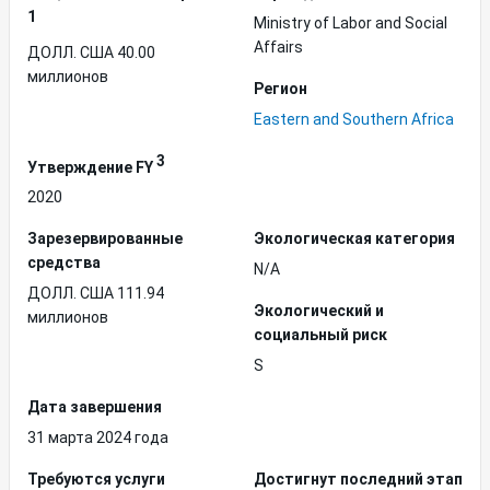
1
Ministry of Labor and Social
Affairs
ДОЛЛ. США 40.00
миллионов
Регион
Eastern and Southern Africa
3
Утверждение FY
2020
Зарезервированные
Экологическая категория
средства
N/A
ДОЛЛ. США 111.94
Экологический и
миллионов
социальный риск
S
Дата завершения
31 марта 2024 года
Требуются услуги
Достигнут последний этап