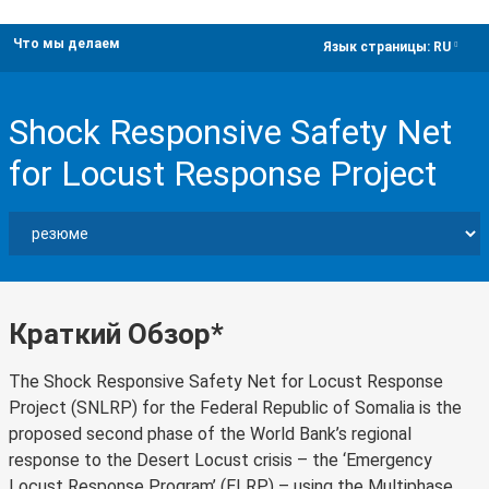
Что мы делаем
dropdown
Язык страницы:
RU
Shock Responsive Safety Net
for Locust Response Project
Краткий Обзор*
The Shock Responsive Safety Net for Locust Response
Project (SNLRP) for the Federal Republic of Somalia is the
proposed second phase of the World Bank’s regional
response to the Desert Locust crisis – the ‘Emergency
Locust Response Program’ (ELRP) – using the Multiphase