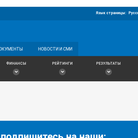
Язык страницы:
Русс
ОКУМЕНТЫ
НОВОСТИ И СМИ
ФИНАНСЫ
РЕЙТИНГИ
РЕЗУЛЬТАТЫ
 подпишитесь на наши: