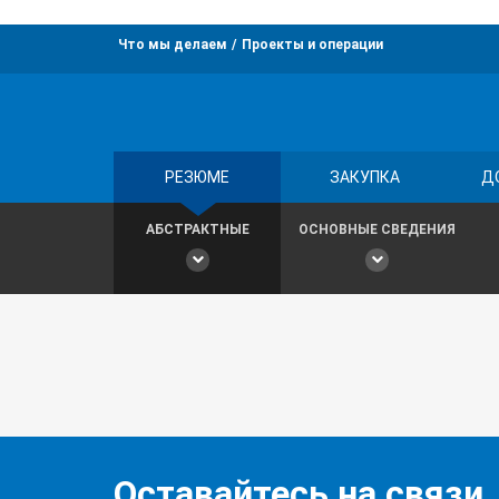
Что мы делаем
Проекты и операции
РЕЗЮМЕ
ЗАКУПКА
Д
АБСТРАКТНЫЕ
ОСНОВНЫЕ СВЕДЕНИЯ
Оставайтесь на связи,