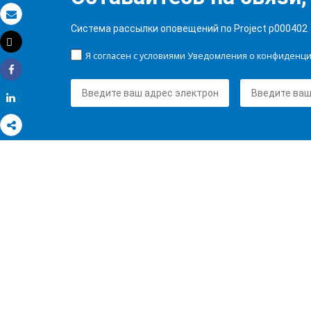
Электронная почта
Система рассылки оповещений по Project p000402
Tweet
Распечатать
Я согласен с условиями Уведомления о конфиденц
Share
Share