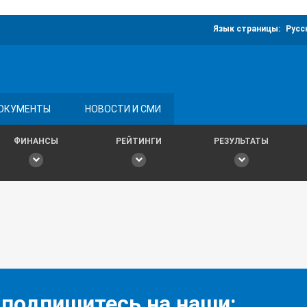
Язык страницы:
Русс
ОКУМЕНТЫ
НОВОСТИ И СМИ
ФИНАНСЫ
РЕЙТИНГИ
РЕЗУЛЬТАТЫ
 подпишитесь на наши: