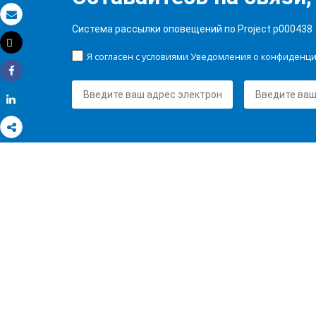
Электронная почта
Система рассылки оповещений по Project p000438
Tweet
Распечатать
Я согласен с условиями Уведомления о конфиденц
Share
Share