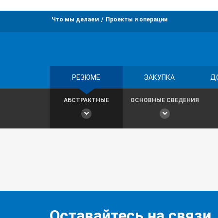
Что мы делаем
Проекты и операции
РЕЗЮМЕ
ЗАКУПКА
Д
АБСТРАКТНЫЕ
ОСНОВНЫЕ СВЕДЕНИЯ
Оставайтесь на связи,