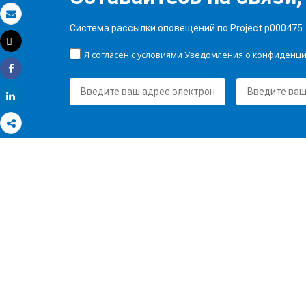
Электронная почта
Система рассылки оповещений по Project p000475
Tweet
Распечатать
Я согласен с условиями Уведомления о конфиденц
Share
Share