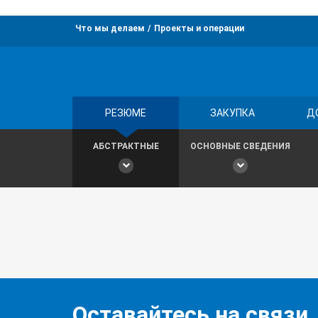
Что мы делаем
Проекты и операции
РЕЗЮМЕ
ЗАКУПКА
Д
АБСТРАКТНЫЕ
ОСНОВНЫЕ СВЕДЕНИЯ
Оставайтесь на связи,