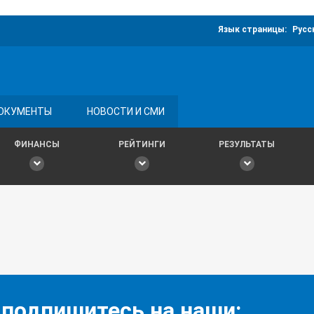
Язык страницы:
Русс
ОКУМЕНТЫ
НОВОСТИ И СМИ
ФИНАНСЫ
РЕЙТИНГИ
РЕЗУЛЬТАТЫ
 подпишитесь на наши: