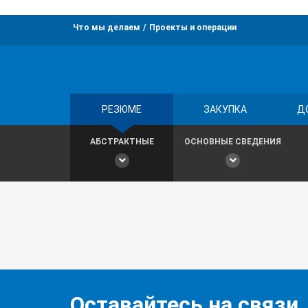
Что мы делаем
Проекты и операции
РЕЗЮМЕ
ЗАКУПКА
Д
АБСТРАКТНЫЕ
ОСНОВНЫЕ СВЕДЕНИЯ
Оставайтесь на связи,