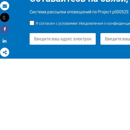
Электронная почта
Система рассылки оповещений по Project p000525
Tweet
Распечатать
Я согласен с условиями Уведомления о конфиденц
Share
Share