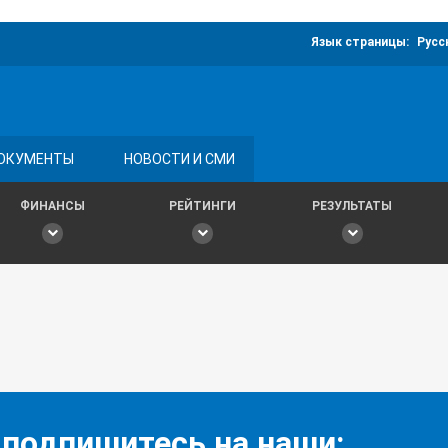
Язык страницы:
Русс
ОКУМЕНТЫ
НОВОСТИ И СМИ
ФИНАНСЫ
РЕЙТИНГИ
РЕЗУЛЬТАТЫ
 подпишитесь на наши: