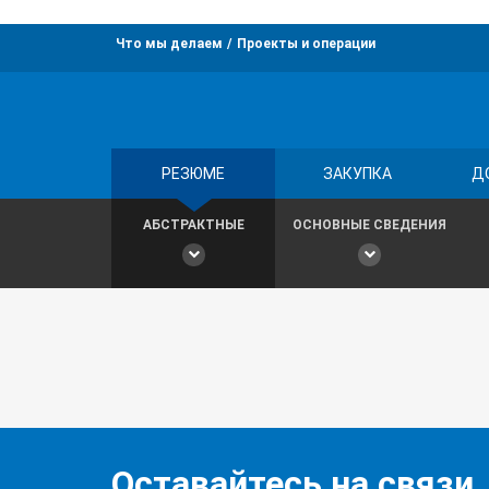
Что мы делаем
Проекты и операции
РЕЗЮМЕ
ЗАКУПКА
Д
АБСТРАКТНЫЕ
ОСНОВНЫЕ СВЕДЕНИЯ
Оставайтесь на связи,