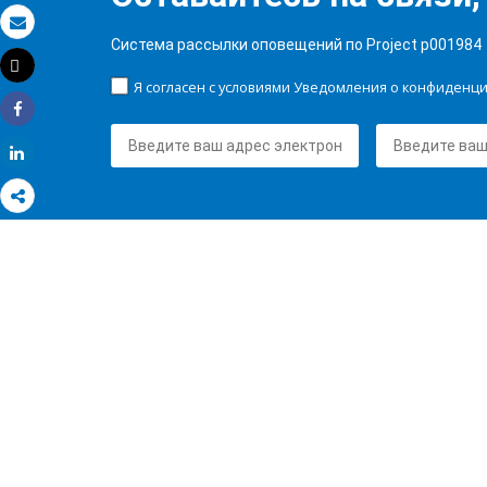
Электронная почта
Система рассылки оповещений по Project p001984
Tweet
Распечатать
Я согласен с условиями Уведомления о конфиденц
Share
Share