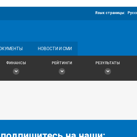
Язык страницы:
Русс
ОКУМЕНТЫ
НОВОСТИ И СМИ
ФИНАНСЫ
РЕЙТИНГИ
РЕЗУЛЬТАТЫ
 подпишитесь на наши: