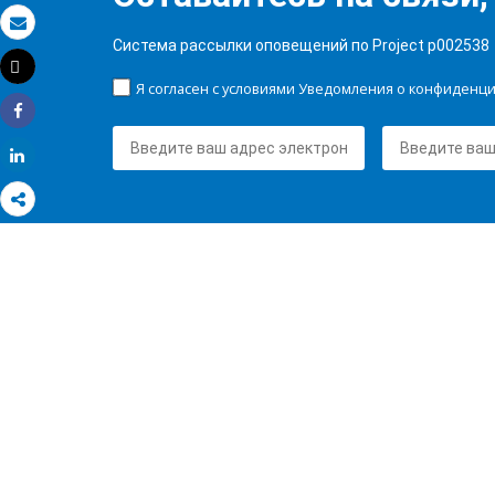
Электронная почта
Система рассылки оповещений по Project p002538
Tweet
Распечатать
Я согласен с условиями Уведомления о конфиденц
Share
Share