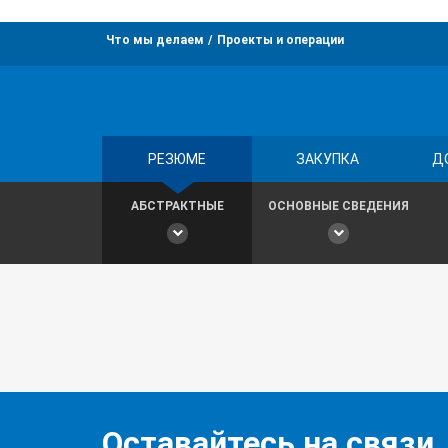
Что мы делаем
Проекты и операции
РЕЗЮМЕ
ЗАКУПКА
Д
АБСТРАКТНЫЕ
ОСНОВНЫЕ СВЕДЕНИЯ
Оставайтесь на связи,