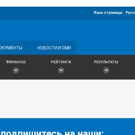
Язык страницы:
Русс
ОКУМЕНТЫ
НОВОСТИ И СМИ
ФИНАНСЫ
РЕЙТИНГИ
РЕЗУЛЬТАТЫ
 подпишитесь на наши: