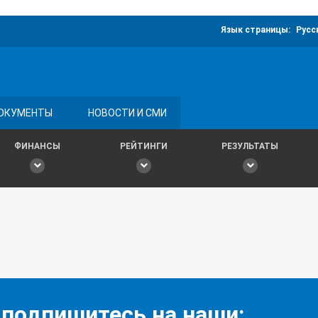
Язык страницы:
Русс
ОКУМЕНТЫ
НОВОСТИ И СМИ
ФИНАНСЫ
РЕЙТИНГИ
РЕЗУЛЬТАТЫ
 подпишитесь на наши: