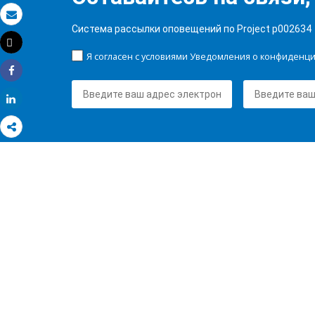
Электронная почта
Система рассылки оповещений по Project p002634
Tweet
Распечатать
Я согласен с условиями Уведомления о конфиденц
Share
Share