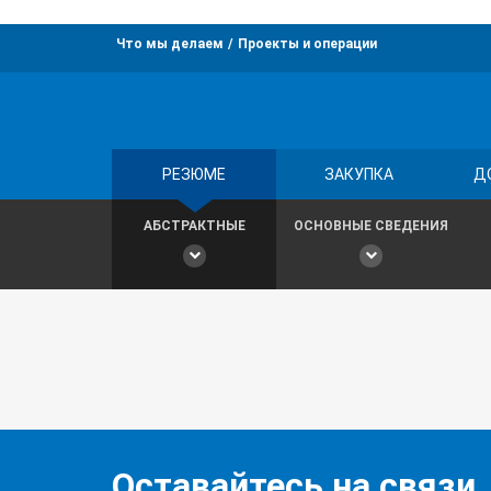
Что мы делаем
Проекты и операции
РЕЗЮМЕ
ЗАКУПКА
Д
АБСТРАКТНЫЕ
ОСНОВНЫЕ СВЕДЕНИЯ
Оставайтесь на связи,