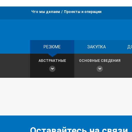
Что мы делаем
Проекты и операции
РЕЗЮМЕ
ЗАКУПКА
Д
АБСТРАКТНЫЕ
ОСНОВНЫЕ СВЕДЕНИЯ
Оставайтесь на связи,