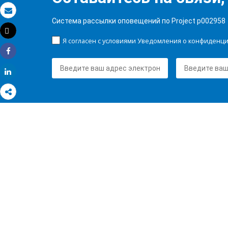
Электронная почта
Система рассылки оповещений по Project p002958
Tweet
Распечатать
Я согласен с условиями Уведомления о конфиденц
Share
Share