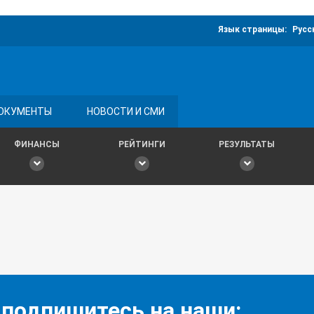
Язык страницы:
Русс
ОКУМЕНТЫ
НОВОСТИ И СМИ
ФИНАНСЫ
РЕЙТИНГИ
РЕЗУЛЬТАТЫ
 подпишитесь на наши: