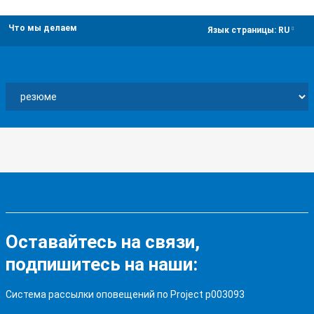
Что мы делаем
dropdown
Язык страницы:
RU
Оставайтесь на связи,
подпишитесь на наши:
Система рассылки оповещений по Project p003093