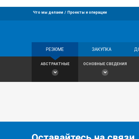
Что мы делаем
Проекты и операции
РЕЗЮМЕ
ЗАКУПКА
Д
АБСТРАКТНЫЕ
ОСНОВНЫЕ СВЕДЕНИЯ
Оставайтесь на связи,