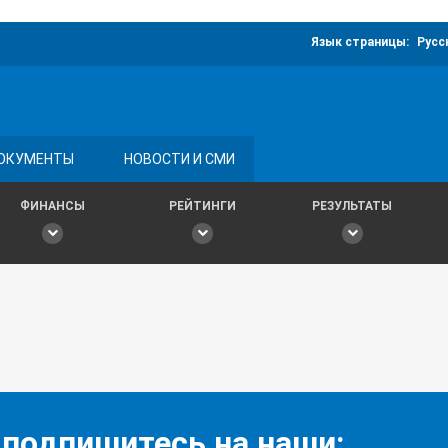
Язык страницы:
Русс
ОКУМЕНТЫ
НОВОСТИ И СМИ
ФИНАНСЫ
РЕЙТИНГИ
РЕЗУЛЬТАТЫ
 подпишитесь на наши: