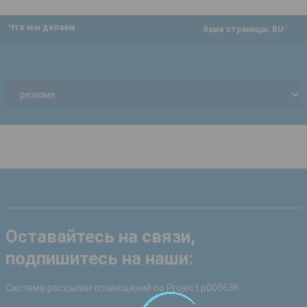
Что мы делаем
dropdown
Язык страницы:
RU
Оставайтесь на связи,
подпишитесь на наши:
Система рассылки оповещений по Project p003636