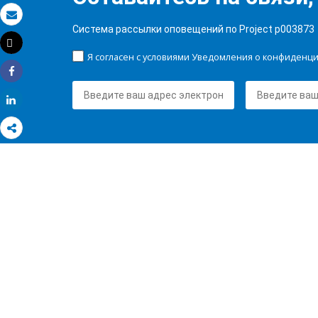
Электронная почта
Система рассылки оповещений по Project p003873
Tweet
Распечатать
Я согласен с условиями Уведомления о конфиденц
Share
Share