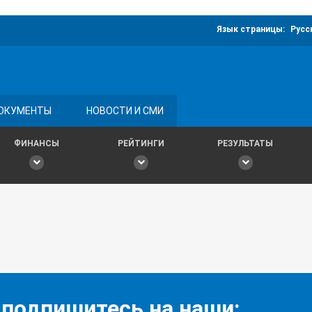
Язык страницы:
Русс
ОКУМЕНТЫ
НОВОСТИ И СМИ
ФИНАНСЫ
РЕЙТИНГИ
РЕЗУЛЬТАТЫ
 подпишитесь на наши: