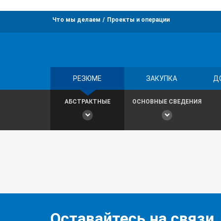
Что мы делаем
Проекты и операции
РЕЗЮМЕ
ЗАКУПКА
Д
АБСТРАКТНЫЕ
ОСНОВНЫЕ СВЕДЕНИЯ
Оставайтесь на связи,