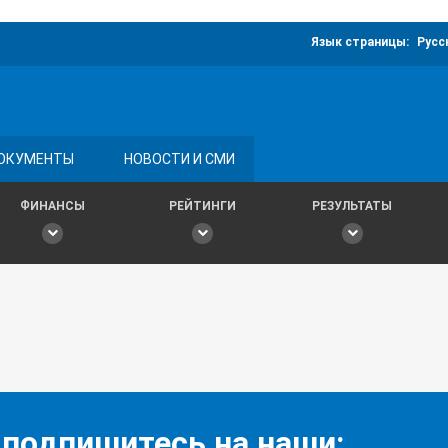
Язык страницы:
Русс
ОКУМЕНТЫ
НОВОСТИ И СМИ
ФИНАНСЫ
РЕЙТИНГИ
РЕЗУЛЬТАТЫ
 подпишитесь на наши: