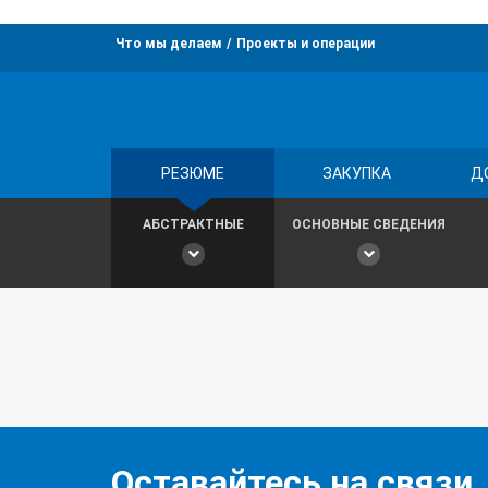
Что мы делаем
Проекты и операции
РЕЗЮМЕ
ЗАКУПКА
Д
АБСТРАКТНЫЕ
ОСНОВНЫЕ СВЕДЕНИЯ
Оставайтесь на связи,