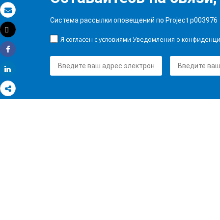
Электронная почта
Система рассылки оповещений по Project p003976
Tweet
Распечатать
Я согласен с условиями Уведомления о конфиденц
Share
Share