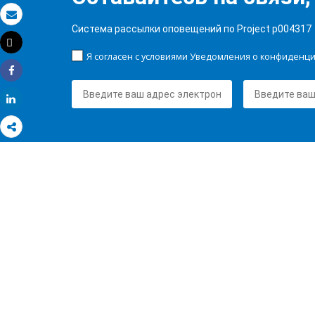
Электронная почта
Система рассылки оповещений по Project p004317
Tweet
Распечатать
Я согласен с условиями Уведомления о конфиденц
Share
Share