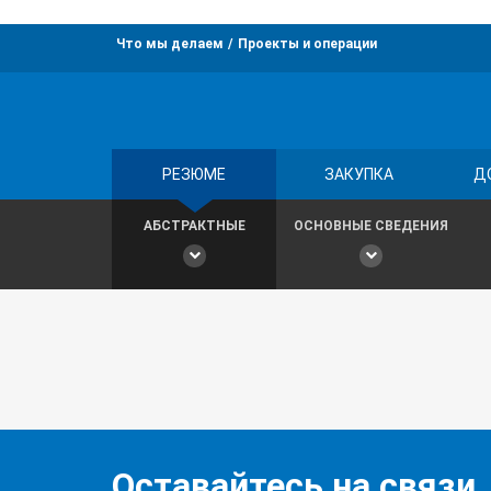
Что мы делаем
Проекты и операции
РЕЗЮМЕ
ЗАКУПКА
Д
АБСТРАКТНЫЕ
ОСНОВНЫЕ СВЕДЕНИЯ
Оставайтесь на связи,