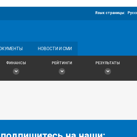
Язык страницы:
Русс
ОКУМЕНТЫ
НОВОСТИ И СМИ
ФИНАНСЫ
РЕЙТИНГИ
РЕЗУЛЬТАТЫ
 подпишитесь на наши: