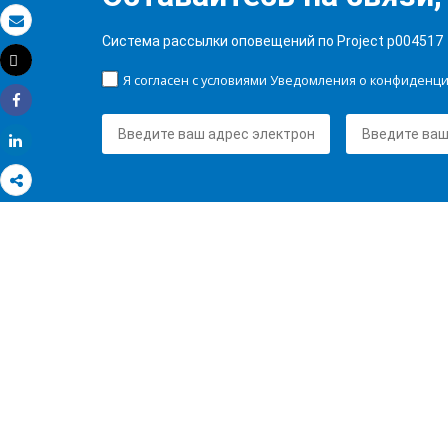
Электронная почта
Система рассылки оповещений по Project p004517
Tweet
Распечатать
Я согласен с условиями Уведомления о конфиденц
Share
Share