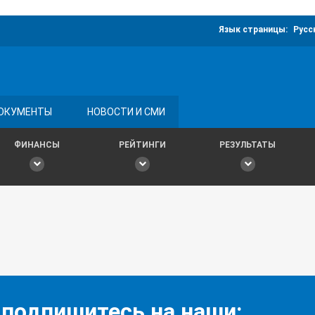
Язык страницы:
Русс
ОКУМЕНТЫ
НОВОСТИ И СМИ
ФИНАНСЫ
РЕЙТИНГИ
РЕЗУЛЬТАТЫ
 подпишитесь на наши: