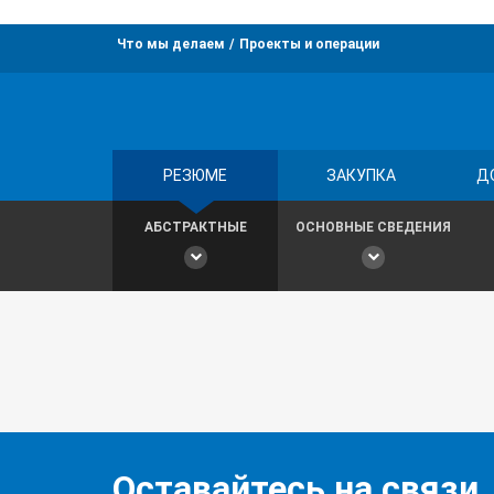
Что мы делаем
Проекты и операции
РЕЗЮМЕ
ЗАКУПКА
Д
АБСТРАКТНЫЕ
ОСНОВНЫЕ СВЕДЕНИЯ
Оставайтесь на связи,