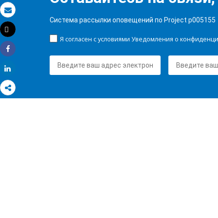
Электронная почта
Система рассылки оповещений по Project p005155
Tweet
Распечатать
Я согласен с условиями Уведомления о конфиденц
Share
Share