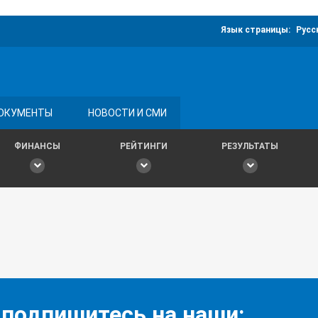
Язык страницы:
Русс
ОКУМЕНТЫ
НОВОСТИ И СМИ
ФИНАНСЫ
РЕЙТИНГИ
РЕЗУЛЬТАТЫ
 подпишитесь на наши: