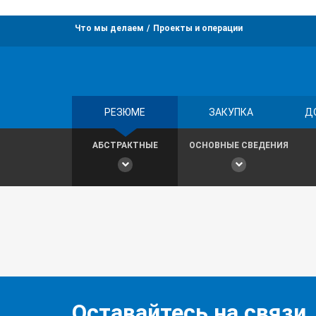
Что мы делаем
Проекты и операции
РЕЗЮМЕ
ЗАКУПКА
Д
АБСТРАКТНЫЕ
ОСНОВНЫЕ СВЕДЕНИЯ
Оставайтесь на связи,