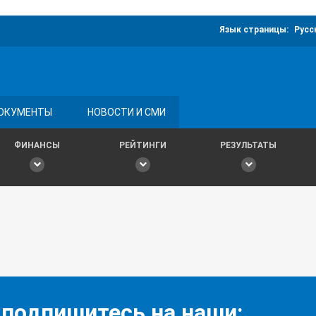
Язык страницы:
Русс
ОКУМЕНТЫ
НОВОСТИ И СМИ
ФИНАНСЫ
РЕЙТИНГИ
РЕЗУЛЬТАТЫ
 подпишитесь на наши: