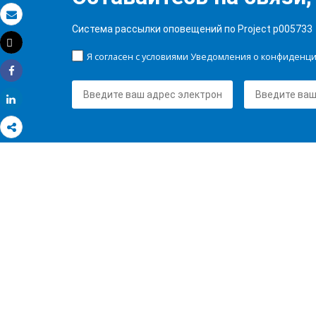
Электронная почта
Система рассылки оповещений по Project p005733
Tweet
Распечатать
Я согласен с условиями Уведомления о конфиденц
Share
Share