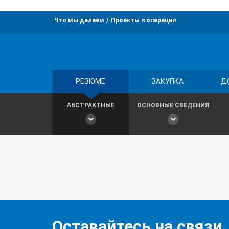
Что мы делаем
Проекты и операции
РЕЗЮМЕ
ЗАКУПКА
Д
АБСТРАКТНЫЕ
ОСНОВНЫЕ СВЕДЕНИЯ
Оставайтесь на связи,