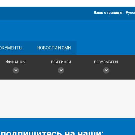
Язык страницы:
Русс
ОКУМЕНТЫ
НОВОСТИ И СМИ
ФИНАНСЫ
РЕЙТИНГИ
РЕЗУЛЬТАТЫ
 подпишитесь на наши: