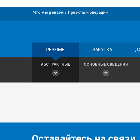
Что мы делаем
Проекты и операции
РЕЗЮМЕ
ЗАКУПКА
Д
АБСТРАКТНЫЕ
ОСНОВНЫЕ СВЕДЕНИЯ
Оставайтесь на связи,