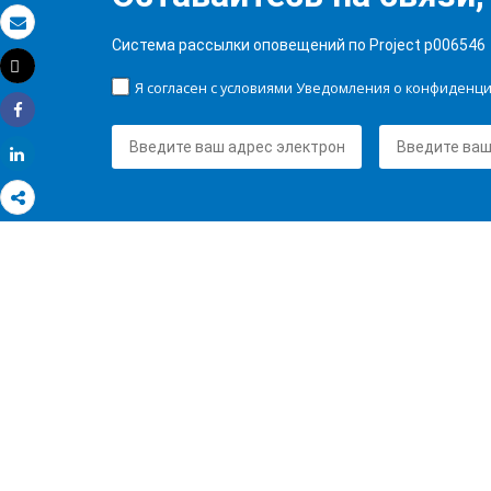
Электронная почта
Система рассылки оповещений по Project p006546
Tweet
Распечатать
Я согласен с условиями Уведомления о конфиденц
Share
Share