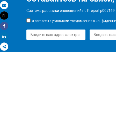
Электронная почта
Система рассылки оповещений по Project p007169
Tweet
Распечатать
Я согласен с условиями Уведомления о конфиденц
Share
Share