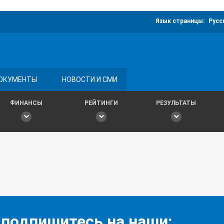
Язык страницы:
Русс
ОКУМЕНТЫ
НОВОСТИ И СМИ
ФИНАНСЫ
РЕЙТИНГИ
РЕЗУЛЬТАТЫ
 подпишитесь на наши: