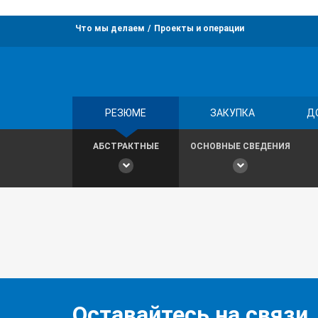
Что мы делаем
Проекты и операции
РЕЗЮМЕ
ЗАКУПКА
Д
АБСТРАКТНЫЕ
ОСНОВНЫЕ СВЕДЕНИЯ
Оставайтесь на связи,