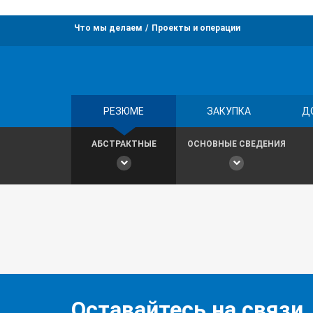
Что мы делаем
Проекты и операции
РЕЗЮМЕ
ЗАКУПКА
Д
АБСТРАКТНЫЕ
ОСНОВНЫЕ СВЕДЕНИЯ
Оставайтесь на связи,