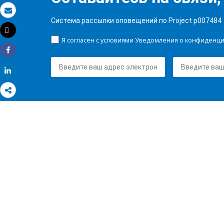
Электронная почта
Система рассылки оповещений по Project p007484
Tweet
Распечатать
Я согласен с условиями Уведомления о конфиденц
Share
Share