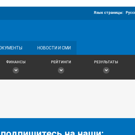
Язык страницы:
Русс
ОКУМЕНТЫ
НОВОСТИ И СМИ
ФИНАНСЫ
РЕЙТИНГИ
РЕЗУЛЬТАТЫ
 подпишитесь на наши: