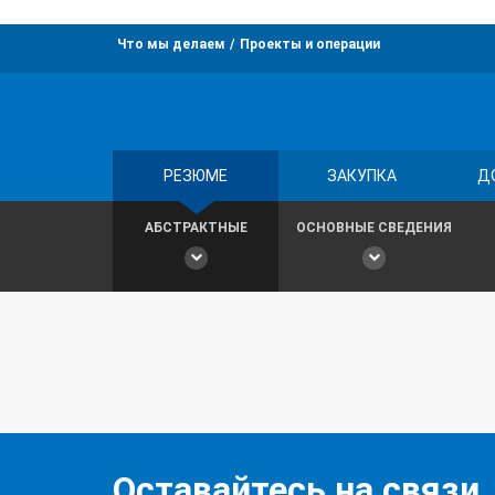
Что мы делаем
Проекты и операции
РЕЗЮМЕ
ЗАКУПКА
Д
АБСТРАКТНЫЕ
ОСНОВНЫЕ СВЕДЕНИЯ
Оставайтесь на связи,