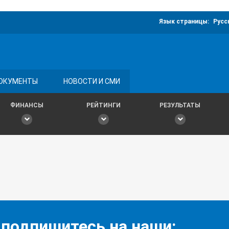
Язык страницы:
Русс
ОКУМЕНТЫ
НОВОСТИ И СМИ
ФИНАНСЫ
РЕЙТИНГИ
РЕЗУЛЬТАТЫ
 подпишитесь на наши: