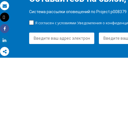
Электронная почта
Система рассылки оповещений по Project p008379
Tweet
Распечатать
Я согласен с условиями Уведомления о конфиденц
Share
Share